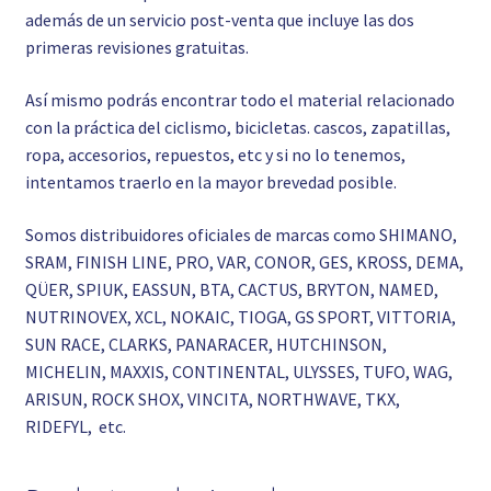
además de un servicio post-venta que incluye las dos
primeras revisiones gratuitas.
Así mismo podrás encontrar todo el material relacionado
con la práctica del ciclismo, bicicletas. cascos, zapatillas,
ropa, accesorios, repuestos, etc y si no lo tenemos,
intentamos traerlo en la mayor brevedad posible.
Somos distribuidores oficiales de marcas como SHIMANO,
SRAM, FINISH LINE, PRO, VAR, CONOR, GES, KROSS, DEMA,
QÜER, SPIUK, EASSUN, BTA, CACTUS, BRYTON, NAMED,
NUTRINOVEX, XCL, NOKAIC, TIOGA, GS SPORT, VITTORIA,
SUN RACE, CLARKS, PANARACER, HUTCHINSON,
MICHELIN, MAXXIS, CONTINENTAL, ULYSSES, TUFO, WAG,
ARISUN, ROCK SHOX, VINCITA, NORTHWAVE, TKX,
RIDEFYL, etc.