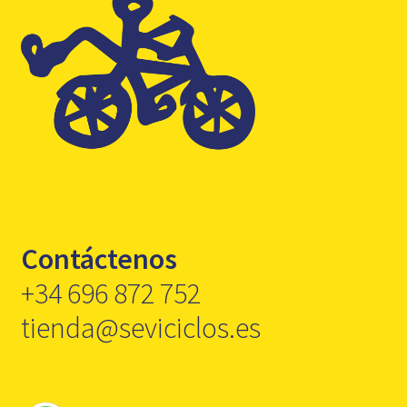
Contáctenos
+34 696 872 752
tienda@seviciclos.es