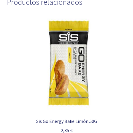
Productos relacionados
Sis Go Energy Bake Limón 50G
2,35
€