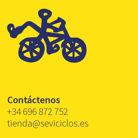
Contáctenos
+34 696 872 752
tienda@seviciclos.es