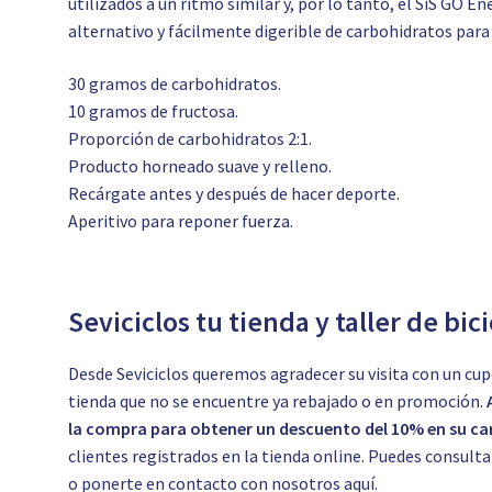
utilizados a un ritmo similar y, por lo tanto, el SiS GO
alternativo y fácilmente digerible de carbohidratos para 
30 gramos de carbohidratos.
10 gramos de fructosa.
Proporción de carbohidratos 2:1.
Producto horneado suave y relleno.
Recárgate antes y después de hacer deporte.
Aperitivo para reponer fuerza.
Seviciclos tu tienda y taller de bic
Desde Seviciclos queremos agradecer su visita con un cup
tienda que no se encuentre ya rebajado o en promoción.
la compra para obtener un descuento del 10% en su car
clientes registrados en la tienda online. Puedes consul
o ponerte en contacto con nosotros
aquí.