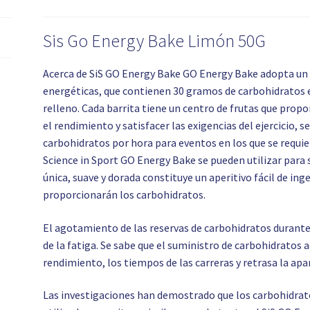
Sis Go Energy Bake Limón 50G
Acerca de SiS GO Energy Bake GO Energy Bake adopta un e
energéticas, que contienen 30 gramos de carbohidratos
relleno. Cada barrita tiene un centro de frutas que prop
el rendimiento y satisfacer las exigencias del ejercicio,
carbohidratos por hora para eventos en los que se requie
Science in Sport GO Energy Bake se pueden utilizar para 
única, suave y dorada constituye un aperitivo fácil de ing
proporcionarán los carbohidratos.
El agotamiento de las reservas de carbohidratos durante e
de la fatiga. Se sabe que el suministro de carbohidratos a
rendimiento, los tiempos de las carreras y retrasa la apar
Las investigaciones han demostrado que los carbohidrato