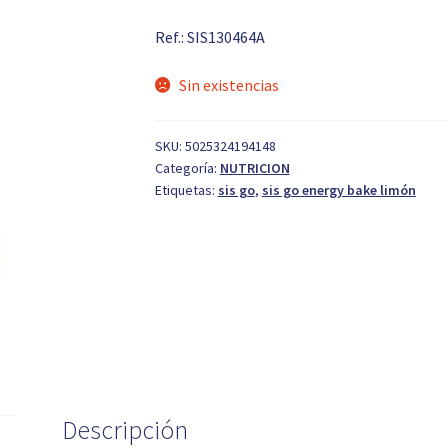
Ref.: SIS130464A
Sin existencias
SKU:
5025324194148
Categoría:
NUTRICION
Etiquetas:
sis go
,
sis go energy bake limón
Descripción