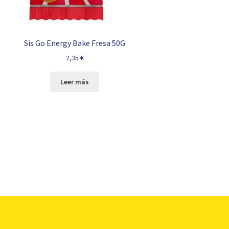
Sis Go Energy Bake Fresa 50G
2,35
€
Leer más