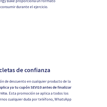
 Energy Bake proporciona un formato
consumir durante el ejercicio.
icletas de confianza
ón de descuento en cualquier producto de la
Aplica ya tu cupón SEVI10 antes de finalizar
rito.
Esta promoción se aplica a todos los
tarnos cualquier duda por teléfono, WhatsApp