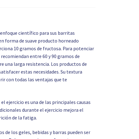
nfoque científico para sus barritas
 en forma de suave producto horneado
orciona 10 gramos de fructosa. Para potenciar
 se recomiendan entre 60 y 90 gramos de
re una larga resistencia. Los productos de
satisfacer estas necesidades. Su textura
erir con todas las ventajas que te
l ejercicio es una de las principales causas
dicionales durante el ejercicio mejora el
ición de la fatiga.
s de los geles, bebidas y barras pueden ser