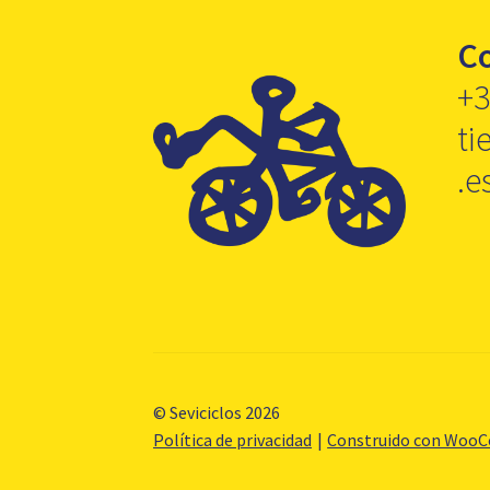
C
+3
ti
.e
© Seviciclos 2026
Política de privacidad
Construido con Woo