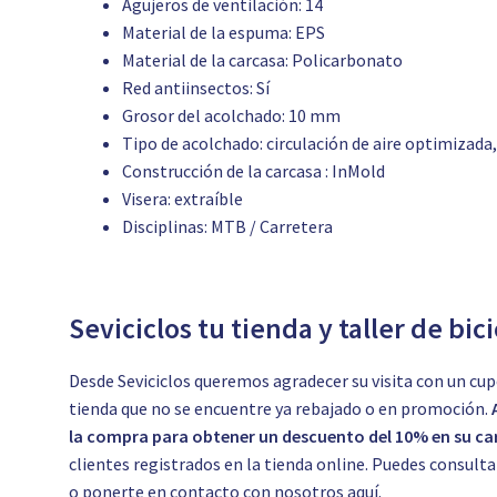
Agujeros de ventilación: 14
Material de la espuma: EPS
Material de la carcasa: Policarbonato
Red antiinsectos: Sí
Grosor del acolchado: 10 mm
Tipo de acolchado: circulación de aire optimizada,
Construcción de la carcasa : InMold
Visera: extraíble
Disciplinas: MTB / Carretera
Seviciclos tu tienda y taller de bic
Desde Seviciclos queremos agradecer su visita con un cup
tienda que no se encuentre ya rebajado o en promoción.
la compra para obtener un descuento del 10% en su car
clientes registrados en la tienda online. Puedes consul
o ponerte en contacto con nosotros
aquí.