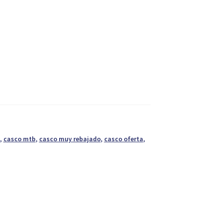
,
casco mtb
,
casco muy rebajado
,
casco oferta
,