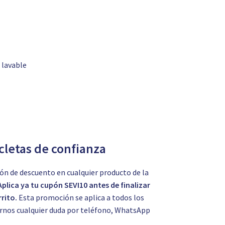
 lavable
icletas de confianza
ón de descuento en cualquier producto de la
Aplica ya tu cupón SEVI10 antes de finalizar
rito.
Esta promoción se aplica a todos los
tarnos cualquier duda por teléfono, WhatsApp