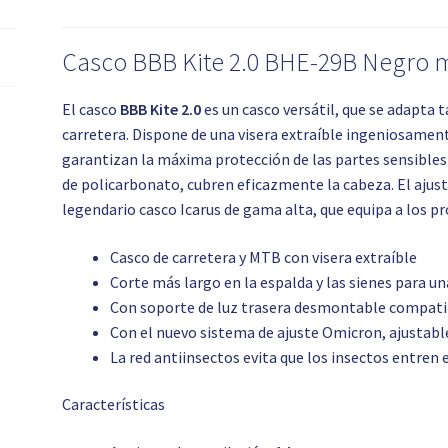
Casco BBB Kite 2.0 BHE-29B Negro ma
El casco
BBB Kite 2.0
es un casco versátil, que se adapta 
carretera. Dispone de una visera extraíble ingeniosamente
garantizan la máxima protección de las partes sensibles
de policarbonato, cubren eficazmente la cabeza. El ajus
legendario casco Icarus de gama alta, que equipa a los pr
Casco de carretera y MTB con visera extraíble
Corte más largo en la espalda y las sienes para 
Con soporte de luz trasera desmontable compatib
Con el nuevo sistema de ajuste Omicron, ajustable
La red antiinsectos evita que los insectos entren 
Características