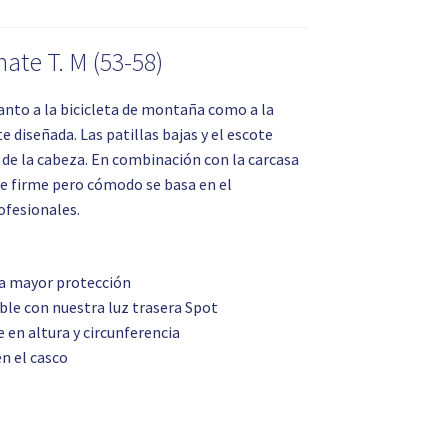
te T. M (53-58)
tanto a la bicicleta de montaña como a la
 diseñada. Las patillas bajas y el escote
 de la cabeza. En combinación con la carcasa
te firme pero cómodo se basa en el
ofesionales.
una mayor protección
le con nuestra luz trasera Spot
 en altura y circunferencia
en el casco