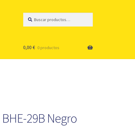
Buscar
Buscar
por:
0,00
€
0 productos
0 BHE-29B Negro