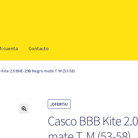
i cuenta
Contacto
Kite 2.0 BHE-29B Negro mate T. M (53-58)
¡OFERTA!
Casco BBB Kite 2.
mate T. M (53-58)