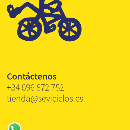
Contáctenos
+34 696 872 752
tienda@seviciclos.es