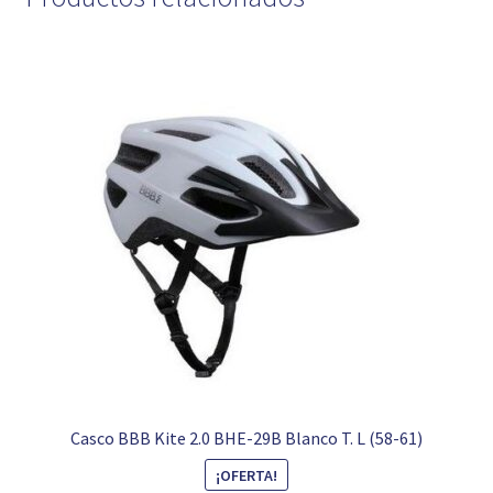
Casco BBB Kite 2.0 BHE-29B Blanco T. L (58-61)
¡OFERTA!