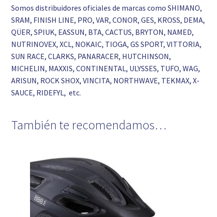
Somos distribuidores oficiales de marcas como SHIMANO,
SRAM, FINISH LINE, PRO, VAR, CONOR, GES, KROSS, DEMA,
QÜER, SPIUK, EASSUN, BTA, CACTUS, BRYTON, NAMED,
NUTRINOVEX, XCL, NOKAIC, TIOGA, GS SPORT, VITTORIA,
SUN RACE, CLARKS, PANARACER, HUTCHINSON,
MICHELIN, MAXXIS, CONTINENTAL, ULYSSES, TUFO, WAG,
ARISUN, ROCK SHOX, VINCITA, NORTHWAVE, TEKMAX, X-
SAUCE, RIDEFYL, etc.
También te recomendamos…