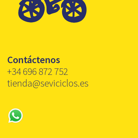
Contáctenos
+34 696 872 752
tienda@seviciclos.es