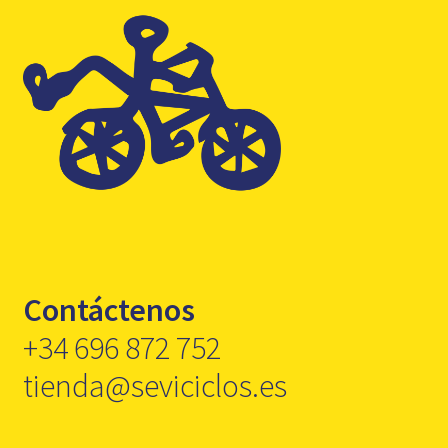
Contáctenos
+34 696 872 752
tienda@seviciclos.es