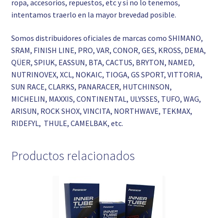
ropa, accesorios, repuestos, etc y si no lo tenemos,
intentamos traerlo en la mayor brevedad posible.
Somos distribuidores oficiales de marcas como SHIMANO,
SRAM, FINISH LINE, PRO, VAR, CONOR, GES, KROSS, DEMA,
QÜER, SPIUK, EASSUN, BTA, CACTUS, BRYTON, NAMED,
NUTRINOVEX, XCL, NOKAIC, TIOGA, GS SPORT, VITTORIA,
SUN RACE, CLARKS, PANARACER, HUTCHINSON,
MICHELIN, MAXXIS, CONTINENTAL, ULYSSES, TUFO, WAG,
ARISUN, ROCK SHOX, VINCITA, NORTHWAVE, TEKMAX,
RIDEFYL, THULE, CAMELBAK, etc.
Productos relacionados