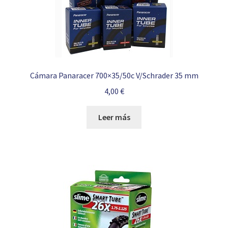
Cámara Panaracer 700×35/50c V/Schrader 35 mm
4,00
€
Leer más