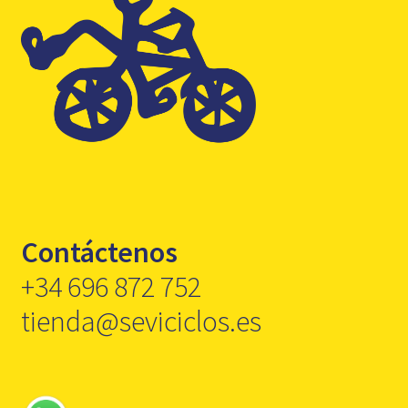
Contáctenos
+34 696 872 752
tienda@seviciclos.es