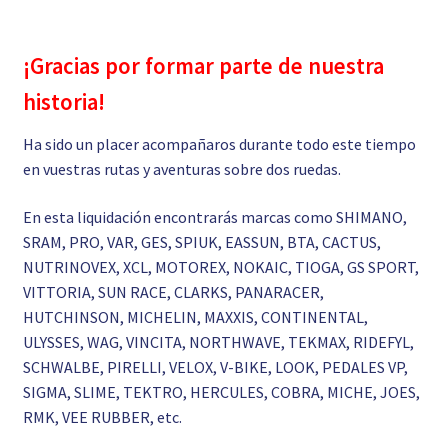
¡Gracias por formar parte de nuestra
historia!
Ha sido un placer acompañaros durante todo este tiempo
en vuestras rutas y aventuras sobre dos ruedas.
En esta liquidación encontrarás marcas como SHIMANO,
SRAM, PRO, VAR, GES, SPIUK, EASSUN, BTA, CACTUS,
NUTRINOVEX, XCL, MOTOREX, NOKAIC, TIOGA, GS SPORT,
VITTORIA, SUN RACE, CLARKS, PANARACER,
HUTCHINSON, MICHELIN, MAXXIS, CONTINENTAL,
ULYSSES, WAG, VINCITA, NORTHWAVE, TEKMAX, RIDEFYL,
SCHWALBE, PIRELLI, VELOX, V-BIKE, LOOK, PEDALES VP,
SIGMA, SLIME, TEKTRO, HERCULES, COBRA, MICHE, JOES,
RMK, VEE RUBBER, etc.