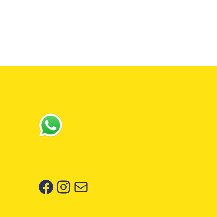
2,95 €.
1,10 €.
Facebook
Instagram
Correo electrónico