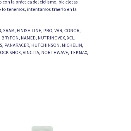
on la práctica del ciclismo, bicicletas.
 no lo tenemos, intentamos traerlo en la
O, SRAM, FINISH LINE, PRO, VAR, CONOR,
S, BRYTON, NAMED, NUTRINOVEX, XCL,
RKS, PANARACER, HUTCHINSON, MICHELIN,
 ROCK SHOX, VINCITA, NORTHWAVE, TEKMAX,