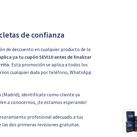
icletas de confianza
ón de descuento en cualquier producto de la
Aplica ya tu cupón SEVI10 antes de finalizar
rito.
Esta promoción se aplica a todos los
tarnos cualquier duda por teléfono, WhatsApp
a (Madrid), identifícate como cliente ya
Ven a conocernos, ¡te estamos esperando!
asesoramiento profesional adecuado a tus
 las dos primeras revisiones gratuitas.