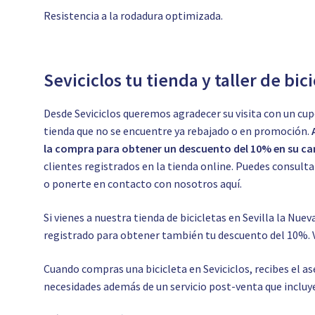
Resistencia a la rodadura optimizada.
Seviciclos tu tienda y taller de bic
Desde Seviciclos queremos agradecer su visita con un cup
tienda que no se encuentre ya rebajado o en promoción.
la compra para obtener un descuento del 10% en su car
clientes registrados en la tienda online. Puedes consul
o ponerte en contacto con nosotros
aquí.
Si vienes a nuestra tienda de bicicletas en Sevilla la Nuev
registrado para obtener también tu descuento del 10%. 
Cuando compras una bicicleta en Seviciclos, recibes el 
necesidades además de un servicio post-venta que incluye