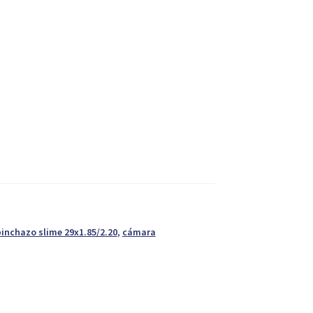
inchazo slime 29x1.85/2.20
,
cámara