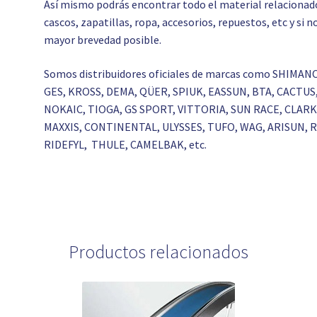
Así mismo podrás encontrar todo el material relacionado c
cascos, zapatillas, ropa, accesorios, repuestos, etc y si
mayor brevedad posible.
Somos distribuidores oficiales de marcas como SHIMAN
GES, KROSS, DEMA, QÜER, SPIUK, EASSUN, BTA, CACTU
NOKAIC, TIOGA, GS SPORT, VITTORIA, SUN RACE, CLA
MAXXIS, CONTINENTAL, ULYSSES, TUFO, WAG, ARISUN,
RIDEFYL, THULE, CAMELBAK, etc.
Productos relacionados