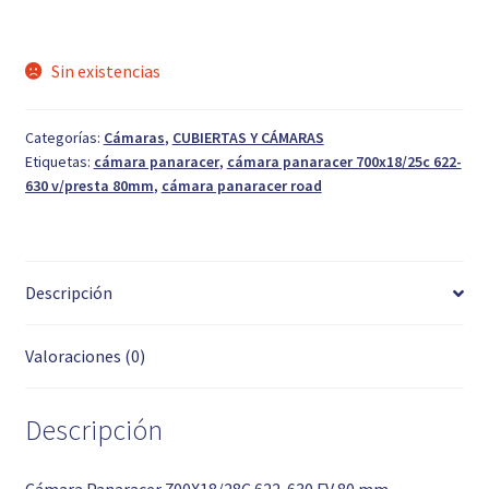
Sin existencias
Categorías:
Cámaras
,
CUBIERTAS Y CÁMARAS
Etiquetas:
cámara panaracer
,
cámara panaracer 700x18/25c 622-
630 v/presta 80mm
,
cámara panaracer road
Descripción
Valoraciones (0)
Descripción
Cámara Panaracer 700X18/28C 622-630 FV 80 mm