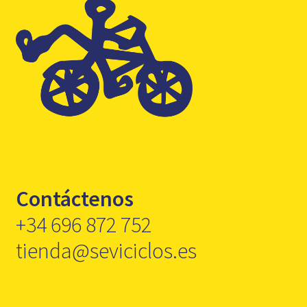
Contáctenos
+34 696 872 752
tienda@seviciclos.es