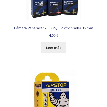
Cámara Panaracer 700×35/50c V/Schrader 35 mm
4,00
€
Leer más