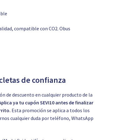
ble
calidad, compatible con CO2. Obus
icletas de confianza
ón de descuento en cualquier producto de la
Aplica ya tu cupón SEVI10 antes de finalizar
rito.
Esta promoción se aplica a todos los
tarnos cualquier duda por teléfono, WhatsApp