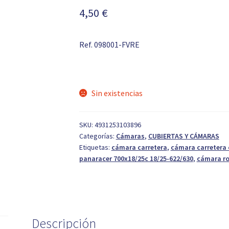
4,50
€
Ref. 098001-FVRE
Sin existencias
SKU:
4931253103896
Categorías:
Cámaras
,
CUBIERTAS Y CÁMARAS
Etiquetas:
cámara carretera
,
cámara carretera
panaracer 700x18/25c 18/25-622/630
,
cámara r
Descripción