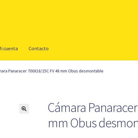
i cuenta
Contacto
ara Panaracer 700X18/25C FV 48 mm Obus desmontable
Cámara Panaracer
mm Obus desmon