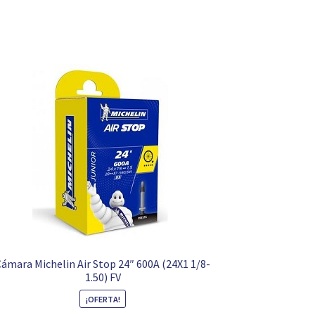
Cámara Michelin Air Stop 24″ 600A (24X1 1/8-
1.50) FV
¡OFERTA!