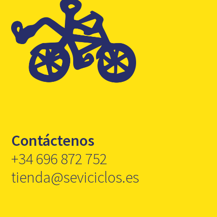
Contáctenos
+34 696 872 752
tienda@seviciclos.es