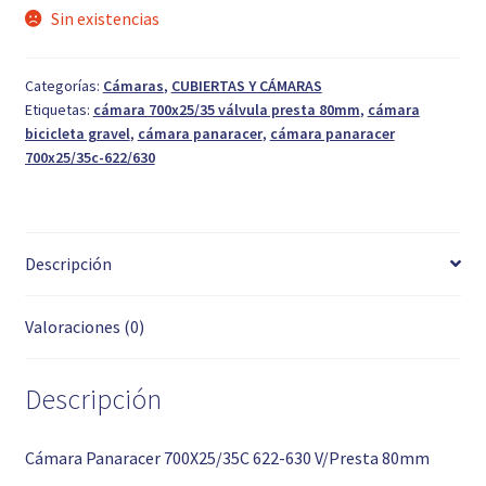
Sin existencias
Categorías:
Cámaras
,
CUBIERTAS Y CÁMARAS
Etiquetas:
cámara 700x25/35 válvula presta 80mm
,
cámara
bicicleta gravel
,
cámara panaracer
,
cámara panaracer
700x25/35c-622/630
Descripción
Valoraciones (0)
Descripción
Cámara Panaracer 700X25/35C 622-630 V/Presta 80mm