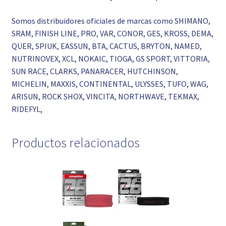
Somos distribuidores oficiales de marcas como SHIMANO,
SRAM, FINISH LINE, PRO, VAR, CONOR, GES, KROSS, DEMA,
QÜER, SPIUK, EASSUN, BTA, CACTUS, BRYTON, NAMED,
NUTRINOVEX, XCL, NOKAIC, TIOGA, GS SPORT, VITTORIA,
SUN RACE, CLARKS, PANARACER, HUTCHINSON,
MICHELIN, MAXXIS, CONTINENTAL, ULYSSES, TUFO, WAG,
ARISUN, ROCK SHOX, VINCITA, NORTHWAVE, TEKMAX,
RIDEFYL,
Productos relacionados