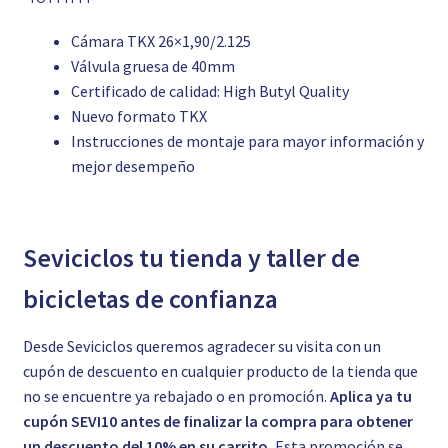
Cámara TKX 26×1,90/2.125
Válvula gruesa de 40mm
Certificado de calidad: High Butyl Quality
Nuevo formato TKX
Instrucciones de montaje para mayor información y
mejor desempeño
Seviciclos tu tienda y taller de
bicicletas de confianza
Desde Seviciclos queremos agradecer su visita con un
cupón de descuento en cualquier producto de la tienda que
no se encuentre ya rebajado o en promoción.
Aplica ya tu
cupón SEVI10 antes de finalizar la compra para obtener
un descuento del 10% en su carrito.
Esta promoción se