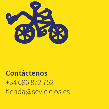
Contáctenos
+34 696 872 752
tienda@seviciclos.es