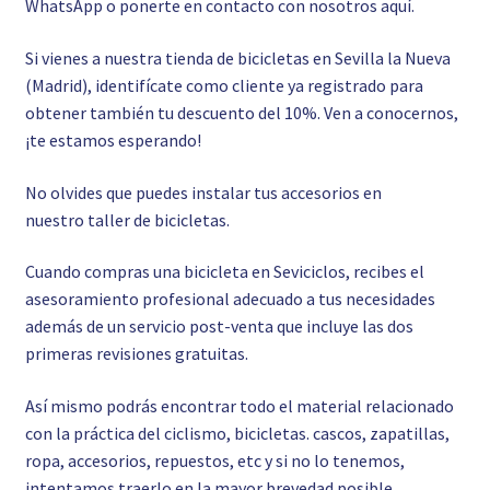
WhatsApp o ponerte en contacto con nosotros
aquí.
Si vienes a nuestra tienda de bicicletas en Sevilla la Nueva
(Madrid), identifícate como cliente ya registrado para
obtener también tu descuento del 10%. Ven a conocernos,
¡te estamos esperando!
No olvides que puedes instalar tus accesorios en
nuestro
taller de bicicletas.
Cuando compras una bicicleta en Seviciclos, recibes el
asesoramiento profesional adecuado a tus necesidades
además de un servicio post-venta que incluye las dos
primeras revisiones gratuitas.
Así mismo podrás encontrar todo el material relacionado
con la práctica del ciclismo, bicicletas. cascos, zapatillas,
ropa, accesorios, repuestos, etc y si no lo tenemos,
intentamos traerlo en la mayor brevedad posible.