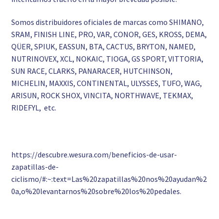
Somos distribuidores oficiales de marcas como SHIMANO,
SRAM, FINISH LINE, PRO, VAR, CONOR, GES, KROSS, DEMA,
QÜER, SPIUK, EASSUN, BTA, CACTUS, BRYTON, NAMED,
NUTRINOVEX, XCL, NOKAIC, TIOGA, GS SPORT, VITTORIA,
SUN RACE, CLARKS, PANARACER, HUTCHINSON,
MICHELIN, MAXXIS, CONTINENTAL, ULYSSES, TUFO, WAG,
ARISUN, ROCK SHOX, VINCITA, NORTHWAVE, TEKMAX,
RIDEFYL, etc.
https://descubre.wesura.com/beneficios-de-usar-
zapatillas-de-
ciclismo/#:~:text=Las%20zapatillas%20nos%20ayudan%2
0a,o%20levantarnos%20sobre%20los%20pedales.