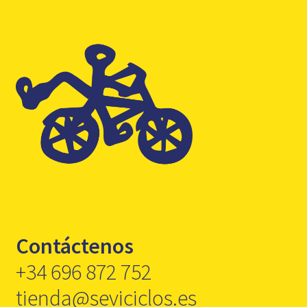
Contáctenos
+34 696 872 752
tienda@seviciclos.es