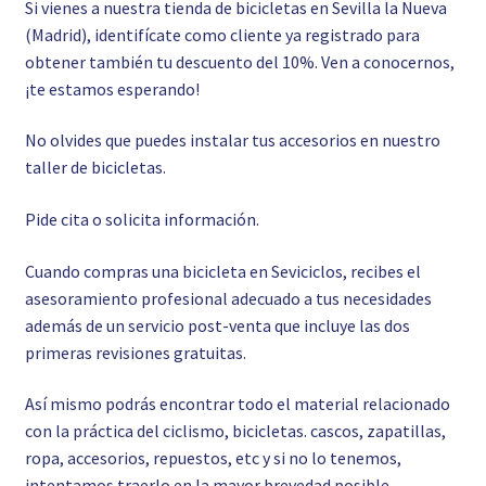
Si vienes a nuestra tienda de bicicletas en Sevilla la Nueva
(Madrid), identifícate como cliente ya registrado para
obtener también tu descuento del 10%. Ven a conocernos,
¡te estamos esperando!
No olvides que puedes instalar tus accesorios en nuestro
taller de bicicletas.
Pide cita o solicita información.
Cuando compras una bicicleta en Seviciclos, recibes el
asesoramiento profesional adecuado a tus necesidades
además de un servicio post-venta que incluye las dos
primeras revisiones gratuitas.
Así mismo podrás encontrar todo el material relacionado
con la práctica del ciclismo, bicicletas. cascos, zapatillas,
ropa, accesorios, repuestos, etc y si no lo tenemos,
intentamos traerlo en la mayor brevedad posible.