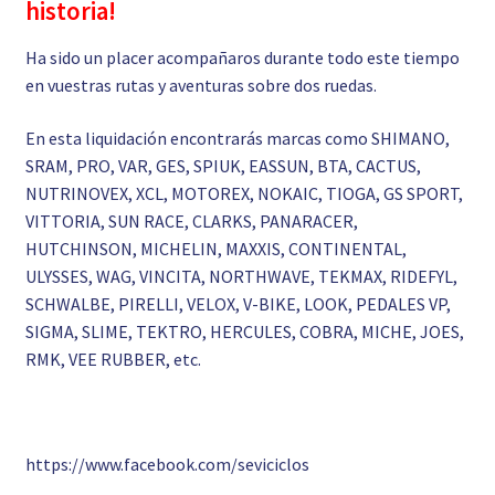
historia!
Ha sido un placer acompañaros durante todo este tiempo
en vuestras rutas y aventuras sobre dos ruedas.
En esta liquidación encontrarás marcas como SHIMANO,
SRAM, PRO, VAR, GES, SPIUK, EASSUN, BTA, CACTUS,
NUTRINOVEX, XCL, MOTOREX, NOKAIC, TIOGA, GS SPORT,
VITTORIA, SUN RACE, CLARKS, PANARACER,
HUTCHINSON, MICHELIN, MAXXIS, CONTINENTAL,
ULYSSES, WAG, VINCITA, NORTHWAVE, TEKMAX, RIDEFYL,
SCHWALBE, PIRELLI, VELOX, V-BIKE, LOOK, PEDALES VP,
SIGMA, SLIME, TEKTRO, HERCULES, COBRA, MICHE, JOES,
RMK, VEE RUBBER, etc.
https://www.facebook.com/seviciclos