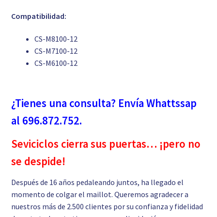
Compatibilidad:
CS-M8100-12
CS-M7100-12
CS-M6100-12
¿Tienes una consulta? Envía Whattssap
al 696.872.752.
Seviciclos cierra sus puertas… ¡pero no
se despide!
Después de 16 años pedaleando juntos, ha llegado el
momento de colgar el maillot. Queremos agradecer a
nuestros más de 2.500 clientes por su confianza y fidelidad