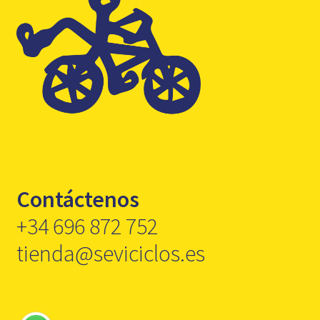
Contáctenos
+34 696 872 752
tienda@seviciclos.es