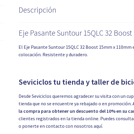
Descripción
Eje Pasante Suntour 15QLC 32 Boo
El Eje Pasante Suntour 15QLC 32 Boost 15mm x 110mm es
colocación. Resistente y duradero.
Seviciclos tu tienda y taller de bic
Desde Seviciclos queremos agradecer su visita con un cup
tienda que no se encuentre ya rebajado o en promoción.
la compra para obtener un descuento del 10% en su car
clientes registrados en la tienda online. Puedes consul
o ponerte en contacto con nosotros
aquí.