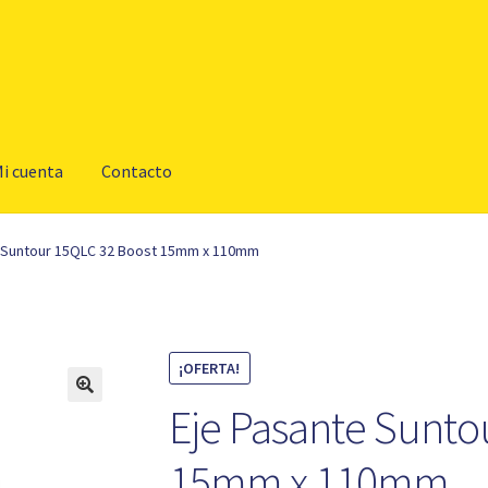
i cuenta
Contacto
e Suntour 15QLC 32 Boost 15mm x 110mm
¡OFERTA!
Eje Pasante Sunto
15mm x 110mm