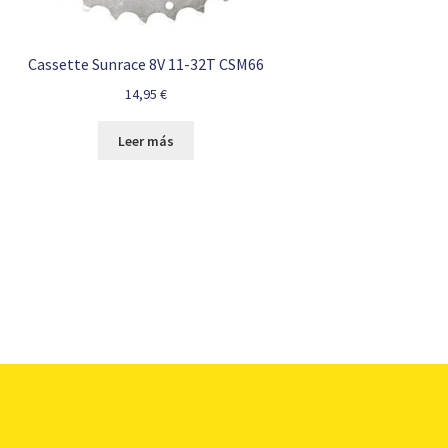
Cassette Sunrace 8V 11-32T CSM66
14,95
€
Leer más