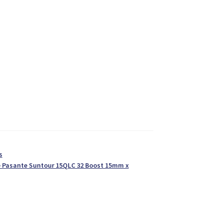
s
e Pasante Suntour 15QLC 32 Boost 15mm x