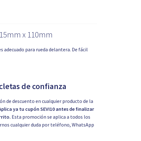
st 15mm x 110mm
 adecuado para rueda delantera. De fácil
icletas de confianza
ón de descuento en cualquier producto de la
Aplica ya tu cupón SEVI10 antes de finalizar
rito.
Esta promoción se aplica a todos los
tarnos cualquier duda por teléfono, WhatsApp