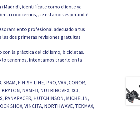
a (Madrid), identifícate como cliente ya
Ven a conocernos, ¡te estamos esperando!
asesoramiento profesional adecuado a tus
 las dos primeras revisiones gratuitas.
on la práctica del ciclismo, bicicletas.
 no lo tenemos, intentamos traerlo en la
O, SRAM, FINISH LINE, PRO, VAR, CONOR,
S, BRYTON, NAMED, NUTRINOVEX, XCL,
RKS, PANARACER, HUTCHINSON, MICHELIN,
 ROCK SHOX, VINCITA, NORTHWAVE, TEKMAX,