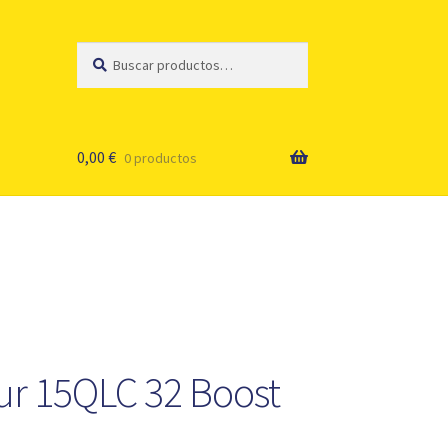
Buscar
Buscar
por:
0,00
€
0 productos
ur 15QLC 32 Boost