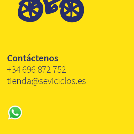
Contáctenos
+34 696 872 752
tienda@seviciclos.es