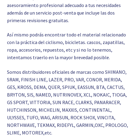
asesoramiento profesional adecuado a tus necesidades
además de un servicio post-venta que incluye las dos
primeras revisiones gratuitas.
Así mismo podrás encontrar todo el material relacionado
con la práctica del ciclismo, bicicletas. cascos, zapatillas,
ropa, accesorios, repuestos, etc y si no lo tenemos,
intentamos traerlo en la mayor brevedad posible.
Somos distribuidores oficiales de marcas como SHIMANO,
SRAM, FINISH LINE, LAZER, PRO, VAR, CONOR, MERIDA,
GES, KROSS, DEMA, QÜER, SPIUK, EASSUN, BTA, CACTUS,
BRYTON, SIS, NAMED, NUTRINOVEX, XCL, NOKAIC, TIOGA,
GS SPORT, VITTORIA, SUN RACE, CLARKS, PANARACER,
HUTCHINSON, MICHELIN, MAXXIS, CONTINENTAL,
ULYSSES, TUFO, WAG, ARISUN, ROCK SHOX, VINCITA,
NORTHWAVE, TEKMAX, RIDEFYL, GARMIN,OXC, PROLOGO,
SLIME, MOTOREX,etc.