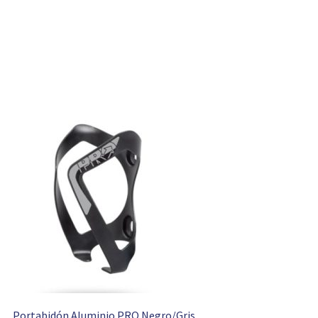
Portabidón Aluminio PRO Negro/Gris