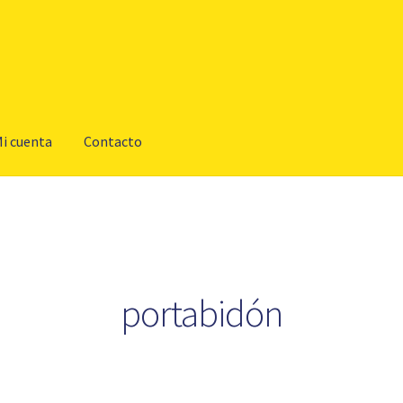
i cuenta
Contacto
portabidón