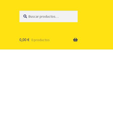
Buscar
Buscar
por:
0,00
€
0 productos