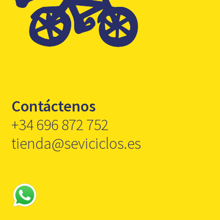
Contáctenos
+34 696 872 752
tienda@seviciclos.es