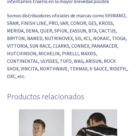
intentamos traerlo en la mayor brevedad posible.
Somos distribuidores oficiales de marcas como SHIMANO,
SRAM, FINISH LINE, PRO, VAR, CONOR, GES, KROSS,
MERIDA, DEMA, QÜER, SPIUK, EASSUN, BTA, CACTUS,
BRYTON, NAMED, NUTRINOVEX, SIS, XCL, NOKAIC, TIOGA,
VITTORIA, SUN RACE, CLARKS, CONNEX, PANARACER,
HUTCHINSON, MICHELIN, PIRELLI, MAXXIS,
CONTINENTAL, ULYSSES, TUFO, WAG, ARISUN, ROCK
SHOX, VINCITA, NORTHWAVE, TEKMAX, X-SAUCE, RIDEFYL,
OXC, etc.
Productos relacionados