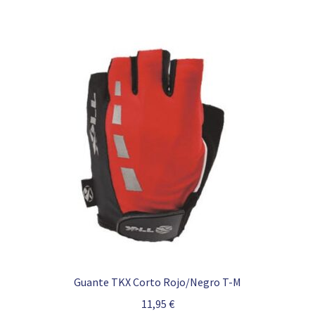
Guante TKX Corto Rojo/Negro T-M
11,95
€