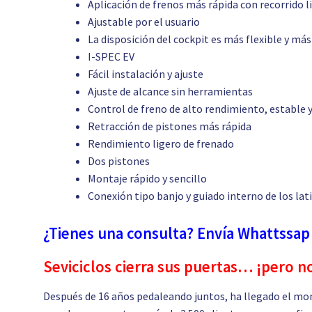
Aplicación de frenos más rápida con recorrido 
Ajustable por el usuario
La disposición del cockpit es más flexible y m
I-SPEC EV
Fácil instalación y ajuste
Ajuste de alcance sin herramientas
Control de freno de alto rendimiento, estable y
Retracción de pistones más rápida
Rendimiento ligero de frenado
Dos pistones
Montaje rápido y sencillo
Conexión tipo banjo y guiado interno de los lat
¿Tienes una consulta? Envía Whattssap
Seviciclos cierra sus puertas… ¡pero n
Después de 16 años pedaleando juntos, ha llegado el mo