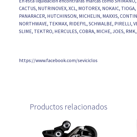
En esta liquidación encontrarás marcas como SHIMANO,
CACTUS, NUTRINOVEX, XCL, MOTOREX, NOKAIC, TIOGA, 
PANARACER, HUTCHINSON, MICHELIN, MAXXIS, CONTINE
NORTHWAVE, TEKMAX, RIDEFYL, SCHWALBE, PIRELLI, VE
SLIME, TEKTRO, HERCULES, COBRA, MICHE, JOES, RMK, 
https://www.facebook.com/seviciclos
Productos relacionados