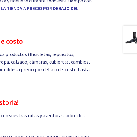
nza y fidelidad durante todo este tiempo con
LA TIENDA A PRECIO POR DEBAJO DEL
de costo!
s productos (Bicicletas, repuestos,
ropa, calzado, cámaras, cubiertas, cambios,
isponibles a precio por debajo de costo hasta
storia!
 en vuestras rutas y aventuras sobre dos