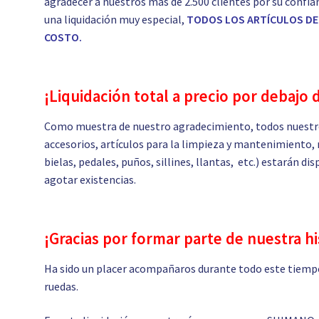
agradecer a nuestros más de 2.500 clientes por su confia
una liquidación muy especial,
TODOS LOS ARTÍCULOS DE 
COSTO.
¡Liquidación total a precio por debajo 
Como muestra de nuestro agradecimiento, todos nuestro
accesorios, artículos para la limpieza y mantenimiento, 
bielas, pedales, puños, sillines, llantas, etc.) estarán d
agotar existencias.
¡Gracias por formar parte de nuestra hi
Ha sido un placer acompañaros durante todo este tiempo
ruedas.