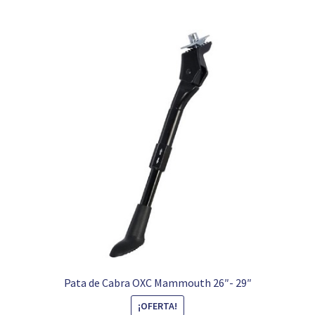
Pata de Cabra OXC Mammouth 26″- 29″
¡OFERTA!