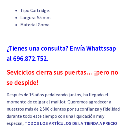
Tipo Cartridge.
Largura: 55 mm.
Material Goma
¿Tienes una consulta? Envía Whattssap
al 696.872.752.
Seviciclos cierra sus puertas… ¡pero no
se despide!
Después de 16 años pedaleando juntos, ha llegado el
momento de colgar el maillot. Queremos agradecer a
nuestros más de 2.500 clientes por su confianza y fidelidad
durante todo este tiempo con una liquidación muy
especial,
TODOS LOS ARTÍCULOS DE LA TIENDA A PRECIO