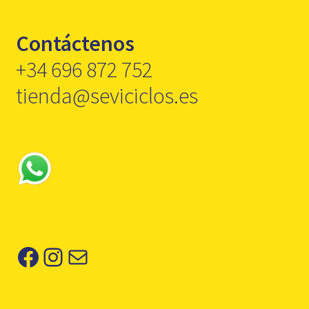
Contáctenos
+34 696 872 752
tienda@seviciclos.es
Facebook
Instagram
Correo electrónico