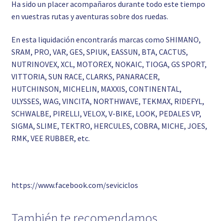
Ha sido un placer acompañaros durante todo este tiempo
en vuestras rutas y aventuras sobre dos ruedas.
En esta liquidación encontrarás marcas como SHIMANO,
SRAM, PRO, VAR, GES, SPIUK, EASSUN, BTA, CACTUS,
NUTRINOVEX, XCL, MOTOREX, NOKAIC, TIOGA, GS SPORT,
VITTORIA, SUN RACE, CLARKS, PANARACER,
HUTCHINSON, MICHELIN, MAXXIS, CONTINENTAL,
ULYSSES, WAG, VINCITA, NORTHWAVE, TEKMAX, RIDEFYL,
SCHWALBE, PIRELLI, VELOX, V-BIKE, LOOK, PEDALES VP,
SIGMA, SLIME, TEKTRO, HERCULES, COBRA, MICHE, JOES,
RMK, VEE RUBBER, etc.
https://www.facebook.com/seviciclos
También te recomendamos…