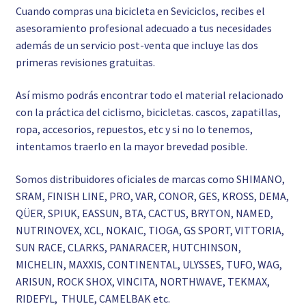
Cuando compras una bicicleta en Seviciclos, recibes el
asesoramiento profesional adecuado a tus necesidades
además de un servicio post-venta que incluye las dos
primeras revisiones gratuitas.
Así mismo podrás encontrar todo el material relacionado
con la práctica del ciclismo, bicicletas. cascos, zapatillas,
ropa, accesorios, repuestos, etc y si no lo tenemos,
intentamos traerlo en la mayor brevedad posible.
Somos distribuidores oficiales de marcas como SHIMANO,
SRAM, FINISH LINE, PRO, VAR, CONOR, GES, KROSS, DEMA,
QÜER, SPIUK, EASSUN, BTA, CACTUS, BRYTON, NAMED,
NUTRINOVEX, XCL, NOKAIC, TIOGA, GS SPORT, VITTORIA,
SUN RACE, CLARKS, PANARACER, HUTCHINSON,
MICHELIN, MAXXIS, CONTINENTAL, ULYSSES, TUFO, WAG,
ARISUN, ROCK SHOX, VINCITA, NORTHWAVE, TEKMAX,
RIDEFYL, THULE, CAMELBAK etc.