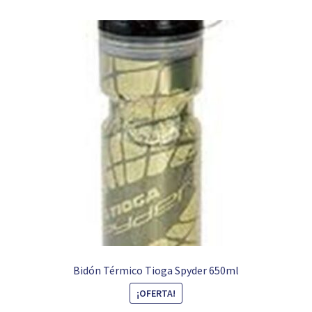
Bidón Térmico Tioga Spyder 650ml
¡OFERTA!