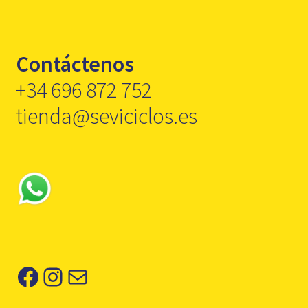
Contáctenos
+34 696 872 752
tienda@seviciclos.es
Facebook
Instagram
Correo electrónico