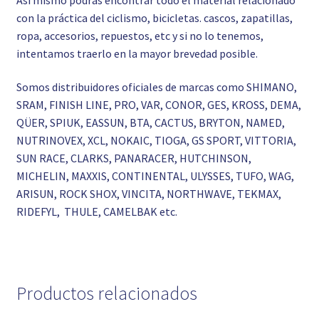
con la práctica del ciclismo, bicicletas. cascos, zapatillas,
ropa, accesorios, repuestos, etc y si no lo tenemos,
intentamos traerlo en la mayor brevedad posible.
Somos distribuidores oficiales de marcas como SHIMANO,
SRAM, FINISH LINE, PRO, VAR, CONOR, GES, KROSS, DEMA,
QÜER, SPIUK, EASSUN, BTA, CACTUS, BRYTON, NAMED,
NUTRINOVEX, XCL, NOKAIC, TIOGA, GS SPORT, VITTORIA,
SUN RACE, CLARKS, PANARACER, HUTCHINSON,
MICHELIN, MAXXIS, CONTINENTAL, ULYSSES, TUFO, WAG,
ARISUN, ROCK SHOX, VINCITA, NORTHWAVE, TEKMAX,
RIDEFYL, THULE, CAMELBAK etc.
Productos relacionados