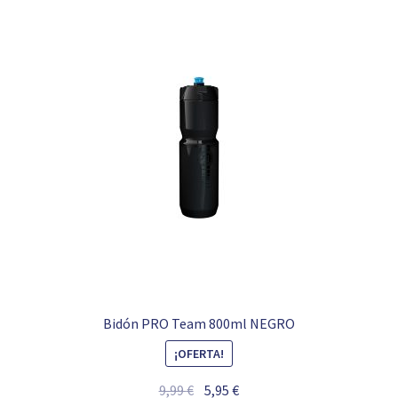
Bidón PRO Team 800ml NEGRO
¡OFERTA!
El
El
9,99
€
5,95
€