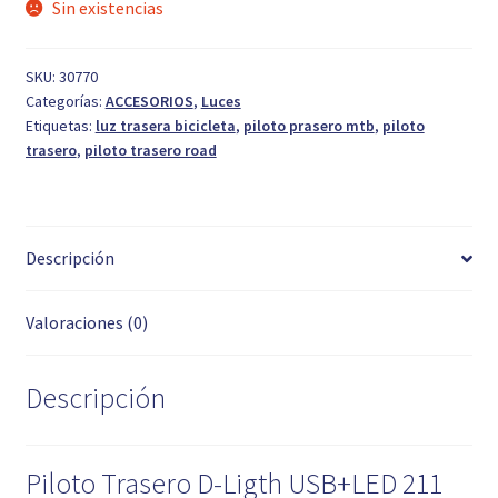
Sin existencias
SKU:
30770
Categorías:
ACCESORIOS
,
Luces
Etiquetas:
luz trasera bicicleta
,
piloto prasero mtb
,
piloto
trasero
,
piloto trasero road
Descripción
Valoraciones (0)
Descripción
Piloto Trasero D-Ligth USB+LED 211