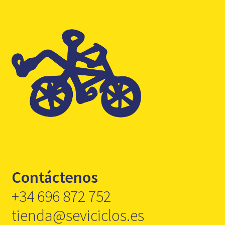
Contáctenos
+34 696 872 752
tienda@seviciclos.es