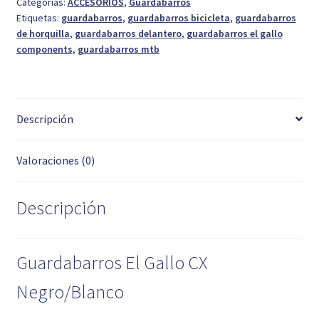
Categorías:
ACCESORIOS
,
Guardabarros
Etiquetas:
guardabarros
,
guardabarros bicicleta
,
guardabarros
de horquilla
,
guardabarros delantero
,
guardabarros el gallo
components
,
guardabarros mtb
Descripción
Valoraciones (0)
Descripción
Guardabarros El Gallo CX
Negro/Blanco