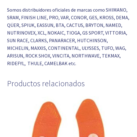
Somos distribuidores oficiales de marcas como SHIMANO,
SRAM, FINISH LINE, PRO, VAR, CONOR, GES, KROSS, DEMA,
QÜER, SPIUK, EASSUN, BTA, CACTUS, BRYTON, NAMED,
NUTRINOVEX, XCL, NOKAIC, TIOGA, GS SPORT, VITTORIA,
SUN RACE, CLARKS, PANARACER, HUTCHINSON,
MICHELIN, MAXXIS, CONTINENTAL, ULYSSES, TUFO, WAG,
ARISUN, ROCK SHOX, VINCITA, NORTHWAVE, TEKMAX,
RIDEFYL, THULE, CAMELBAK etc.
Productos relacionados