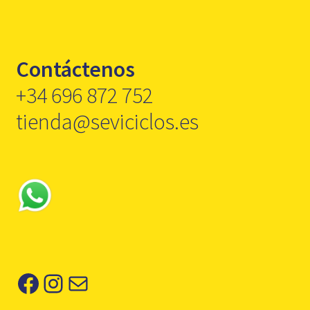
Contáctenos
+34 696 872 752
tienda@seviciclos.es
Facebook
Instagram
Correo electrónico