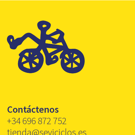
Contáctenos
+34 696 872 752
tienda@seviciclos.es