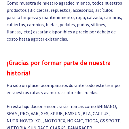
Como muestra de nuestro agradecimiento, todos nuestros
productos (Bicicletas, repuestos, accesorios, artículos
para la limpieza y mantenimiento, ropa, calzado, cámaras,
cubiertas, cambios, bielas, pedales, puños, sillines,
llantas, etc.) estarán disponibles a precio por debajo de
costo hasta agotar existencias.
¡Gracias por formar parte de nuestra
historia!
Ha sido un placer acompañaros durante todo este tiempo
en vuestras rutas y aventuras sobre dos ruedas.
En esta liquidación encontrarás marcas como SHIMANO,
SRAM, PRO, VAR, GES, SPIUK, EASSUN, BTA, CACTUS,
NUTRINOVEX, XCL, MOTOREX, NOKAIC, TIOGA, GS SPORT,
VITTORIA, SUN RACE, CLARKS, PANARACER,