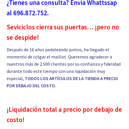
¿Tienes una consulta? Envía Whattssap
al 696.872.752.
Seviciclos cierra sus puertas… ¡pero no
se despide!
Después de 16 años pedaleando juntos, ha llegado el
momento de colgar el maillot. Queremos agradecer a
nuestros más de 2.500 clientes por su confianza y fidelidad
durante todo este tiempo con una liquidación muy
especial,
TODOS LOS ARTÍCULOS DE LA TIENDA A PRECIO
POR DEBAJO DEL COSTO.
¡Liquidación total a precio por debajo de
costo!