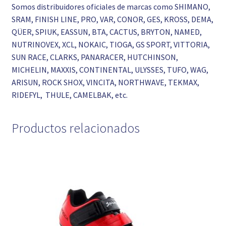
Somos distribuidores oficiales de marcas como SHIMANO,
SRAM, FINISH LINE, PRO, VAR, CONOR, GES, KROSS, DEMA,
QÜER, SPIUK, EASSUN, BTA, CACTUS, BRYTON, NAMED,
NUTRINOVEX, XCL, NOKAIC, TIOGA, GS SPORT, VITTORIA,
SUN RACE, CLARKS, PANARACER, HUTCHINSON,
MICHELIN, MAXXIS, CONTINENTAL, ULYSSES, TUFO, WAG,
ARISUN, ROCK SHOX, VINCITA, NORTHWAVE, TEKMAX,
RIDEFYL, THULE, CAMELBAK, etc.
Productos relacionados