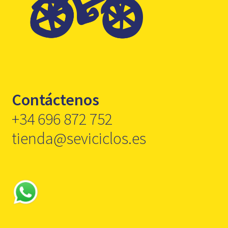
Contáctenos
+34 696 872 752
tienda@seviciclos.es