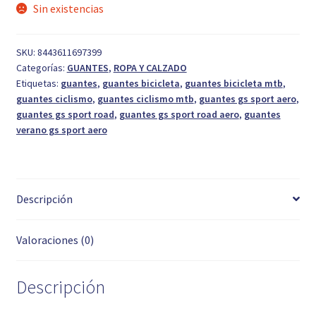
Sin existencias
SKU:
8443611697399
Categorías:
GUANTES
,
ROPA Y CALZADO
Etiquetas:
guantes
,
guantes bicicleta
,
guantes bicicleta mtb
,
guantes ciclismo
,
guantes ciclismo mtb
,
guantes gs sport aero
,
guantes gs sport road
,
guantes gs sport road aero
,
guantes
verano gs sport aero
Descripción
Valoraciones (0)
Descripción