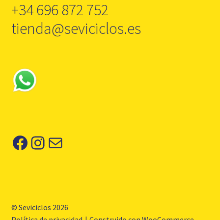
+34 696 872 752
tienda@seviciclos.es
Facebook
Instagram
Correo electrónico
© Seviciclos 2026
Política de privacidad
Construido con WooCommerce
.