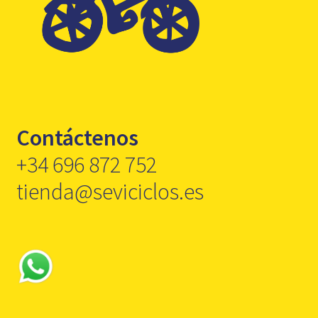
Contáctenos
+34 696 872 752
tienda@seviciclos.es