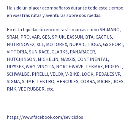
Ha sido un placer acompañaros durante todo este tiempo
en vuestras rutas y aventuras sobre dos ruedas.
En esta liquidación encontrarás marcas como SHIMANO,
SRAM, PRO, VAR, GES, SPIUK, EASSUN, BTA, CACTUS,
NUTRINOVEX, XCL, MOTOREX, NOKAIC, TIOGA, GS SPORT,
VITTORIA, SUN RACE, CLARKS, PANARACER,
HUTCHINSON, MICHELIN, MAXXIS, CONTINENTAL,
ULYSSES, WAG, VINCITA, NORTHWAVE, TEKMAX, RIDEFYL,
SCHWALBE, PIRELLI, VELOX, V-BIKE, LOOK, PEDALES VP,
SIGMA, SLIME, TEKTRO, HERCULES, COBRA, MICHE, JOES,
RMK, VEE RUBBER, etc.
https://www.facebook.com/seviciclos