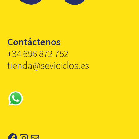
Contáctenos
+34 696 872 752
tienda@seviciclos.es
Facebook
Instagram
Correo electrónico