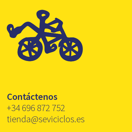
Contáctenos
+34 696 872 752
tienda@seviciclos.es