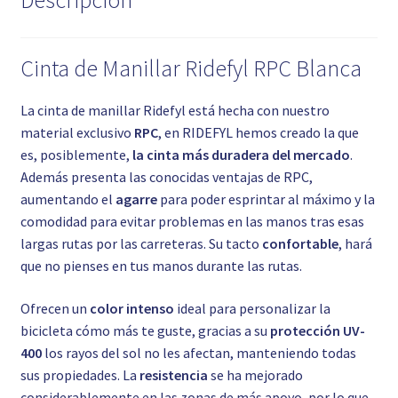
Descripción
Cinta de Manillar Ridefyl RPC Blanca
La cinta de manillar Ridefyl está hecha con nuestro
material exclusivo
RPC
, en RIDEFYL hemos creado la que
es, posiblemente,
la cinta más duradera del mercado
.
Además presenta las conocidas ventajas de RPC,
aumentando el
agarre
para poder esprintar al máximo y la
comodidad para evitar problemas en las manos tras esas
largas rutas por las carreteras. Su tacto
confortable
, hará
que no pienses en tus manos durante las rutas.
Ofrecen un
color intenso
ideal para personalizar la
bicicleta cómo más te guste, gracias a su
protección UV-
400
los rayos del sol no les afectan, manteniendo todas
sus propiedades. La
resistencia
se ha mejorado
considerablemente en las zonas de más apoyo, por lo que