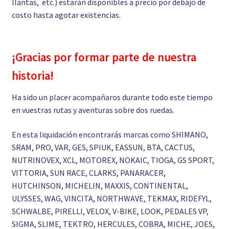
llantas, etc.) estarán disponibles a precio por debajo de
costo hasta agotar existencias.
¡Gracias por formar parte de nuestra
historia!
Ha sido un placer acompañaros durante todo este tiempo
en vuestras rutas y aventuras sobre dos ruedas.
En esta liquidación encontrarás marcas como SHIMANO,
SRAM, PRO, VAR, GES, SPIUK, EASSUN, BTA, CACTUS,
NUTRINOVEX, XCL, MOTOREX, NOKAIC, TIOGA, GS SPORT,
VITTORIA, SUN RACE, CLARKS, PANARACER,
HUTCHINSON, MICHELIN, MAXXIS, CONTINENTAL,
ULYSSES, WAG, VINCITA, NORTHWAVE, TEKMAX, RIDEFYL,
SCHWALBE, PIRELLI, VELOX, V-BIKE, LOOK, PEDALES VP,
SIGMA, SLIME, TEKTRO, HERCULES, COBRA, MICHE, JOES,