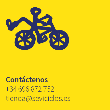
Contáctenos
+34 696 872 752
tienda@seviciclos.es