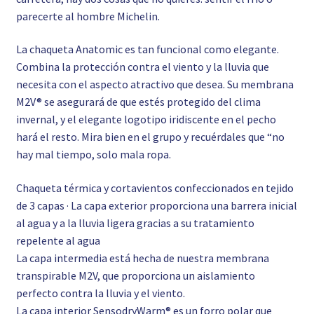
parecerte al hombre Michelin.
La chaqueta Anatomic es tan funcional como elegante.
Combina la protección contra el viento y la lluvia que
necesita con el aspecto atractivo que desea. Su membrana
M2V® se asegurará de que estés protegido del clima
invernal, y el elegante logotipo iridiscente en el pecho
hará el resto. Mira bien en el grupo y recuérdales que “no
hay mal tiempo, solo mala ropa.
Chaqueta térmica y cortavientos confeccionados en tejido
de 3 capas · La capa exterior proporciona una barrera inicial
al agua y a la lluvia ligera gracias a su tratamiento
repelente al agua
La capa intermedia está hecha de nuestra membrana
transpirable M2V, que proporciona un aislamiento
perfecto contra la lluvia y el viento.
La capa interior SensodryWarm® es un forro polar que