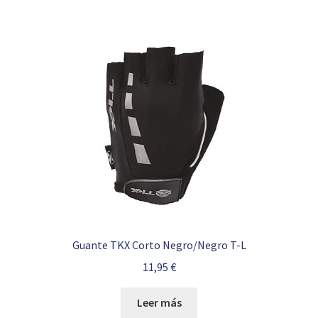
69,90 €.
39,95 €.
Guante TKX Corto Negro/Negro T-L
11,95
€
Leer más