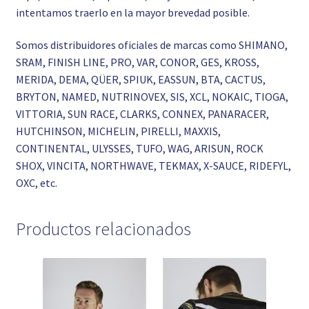
intentamos traerlo en la mayor brevedad posible.
Somos distribuidores oficiales de marcas como SHIMANO,
SRAM, FINISH LINE, PRO, VAR, CONOR, GES, KROSS,
MERIDA, DEMA, QÜER, SPIUK, EASSUN, BTA, CACTUS,
BRYTON, NAMED, NUTRINOVEX, SIS, XCL, NOKAIC, TIOGA,
VITTORIA, SUN RACE, CLARKS, CONNEX, PANARACER,
HUTCHINSON, MICHELIN, PIRELLI, MAXXIS,
CONTINENTAL, ULYSSES, TUFO, WAG, ARISUN, ROCK
SHOX, VINCITA, NORTHWAVE, TEKMAX, X-SAUCE, RIDEFYL,
OXC, etc.
Productos relacionados