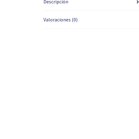
Descripción
Valoraciones (0)