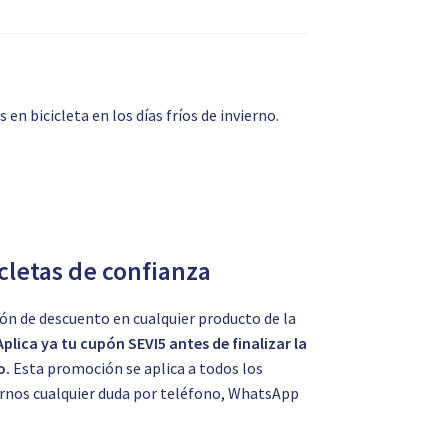
n bicicleta en los días fríos de invierno.
icletas de confianza
ón de descuento en cualquier producto de la
Aplica ya tu cupón SEVI5 antes de finalizar la
o.
Esta promoción se aplica a todos los
tarnos cualquier duda por teléfono, WhatsApp