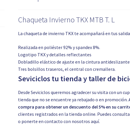
Chaqueta Invierno TKX MTB T. L
La chaqueta de invierno TKX te acompañará en tus salidas e
Realizada en poliéster 92% y spandex 8%.
Logotipo TKX y detalles reflectantes
Dobladillo elástico de ajuste en la cintura antideslizante
Tres bolsillos traseros, el central con cremallera.
Seviciclos tu tienda y taller de bic
Desde Seviciclos queremos agradecer su visita con un cup
tienda que no se encuentre ya rebajado o en promoción.
compra para obtener un descuento del 5% en su carrit
clientes registrados en la tienda online. Puedes consul
o ponerte en contacto con nosotros
aquí.