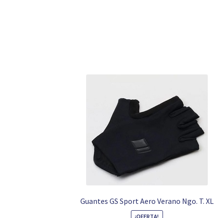
Guantes GS Sport Aero Verano Ngo. T. XL
¡OFERTA!