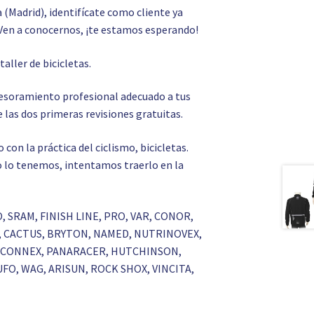
a (Madrid), identifícate como cliente ya
Ven a conocernos, ¡te estamos esperando!
o
taller de bicicletas.
asesoramiento profesional adecuado a tus
 las dos primeras revisiones gratuitas.
on la práctica del ciclismo, bicicletas.
 no lo tenemos, intentamos traerlo en la
O, SRAM, FINISH LINE, PRO, VAR, CONOR,
A, CACTUS, BRYTON, NAMED, NUTRINOVEX,
KS, CONNEX, PANARACER, HUTCHINSON,
UFO, WAG, ARISUN, ROCK SHOX, VINCITA,