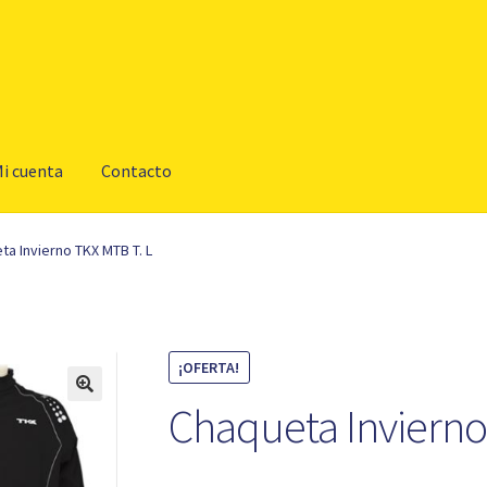
i cuenta
Contacto
ta Invierno TKX MTB T. L
¡OFERTA!
Chaqueta Invierno