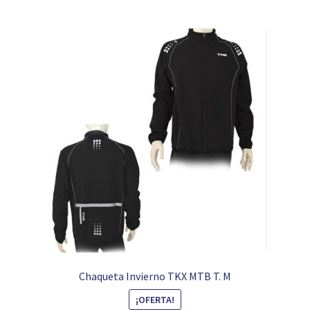
Chaqueta Invierno TKX MTB T. M
¡OFERTA!