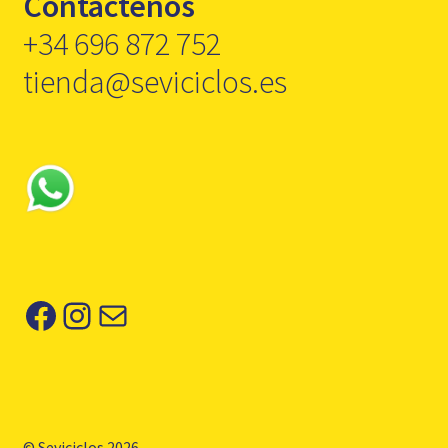
Contáctenos
+34 696 872 752
tienda@seviciclos.es
Facebook
Instagram
Correo electrónico
© Seviciclos 2026