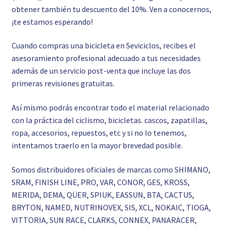
obtener también tu descuento del 10%. Ven a conocernos,
¡te estamos esperando!
Cuando compras una bicicleta en Seviciclos, recibes el
asesoramiento profesional adecuado a tus necesidades
además de un servicio post-venta que incluye las dos
primeras revisiones gratuitas.
Así mismo podrás encontrar todo el material relacionado
con la práctica del ciclismo, bicicletas. cascos, zapatillas,
ropa, accesorios, repuestos, etc y si no lo tenemos,
intentamos traerlo en la mayor brevedad posible.
Somos distribuidores oficiales de marcas como SHIMANO,
SRAM, FINISH LINE, PRO, VAR, CONOR, GES, KROSS,
MERIDA, DEMA, QÜER, SPIUK, EASSUN, BTA, CACTUS,
BRYTON, NAMED, NUTRINOVEX, SIS, XCL, NOKAIC, TIOGA,
VITTORIA, SUN RACE, CLARKS, CONNEX, PANARACER,