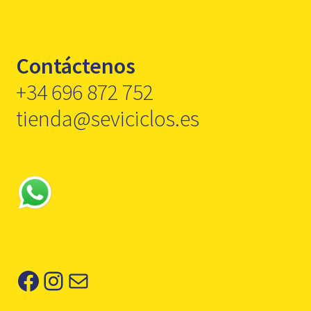
Contáctenos
+34 696 872 752
tienda@seviciclos.es
Facebook
Instagram
Correo electrónico