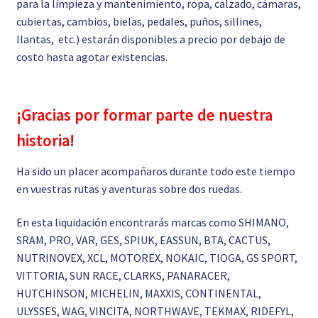
para la limpieza y mantenimiento, ropa, calzado, cámaras,
cubiertas, cambios, bielas, pedales, puños, sillines,
llantas, etc.) estarán disponibles a precio por debajo de
costo hasta agotar existencias.
¡Gracias por formar parte de nuestra
historia!
Ha sido un placer acompañaros durante todo este tiempo
en vuestras rutas y aventuras sobre dos ruedas.
En esta liquidación encontrarás marcas como SHIMANO,
SRAM, PRO, VAR, GES, SPIUK, EASSUN, BTA, CACTUS,
NUTRINOVEX, XCL, MOTOREX, NOKAIC, TIOGA, GS SPORT,
VITTORIA, SUN RACE, CLARKS, PANARACER,
HUTCHINSON, MICHELIN, MAXXIS, CONTINENTAL,
ULYSSES, WAG, VINCITA, NORTHWAVE, TEKMAX, RIDEFYL,