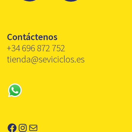
Contáctenos
+34 696 872 752
tienda@seviciclos.es
Facebook
Instagram
Correo electrónico