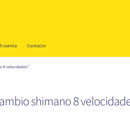
i cuenta
Contacto
o 8 velocidades”
ambio shimano 8 velocidad