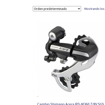
Mostrando los
Cambio Shimano Acera RD-M360 7/8V SGS