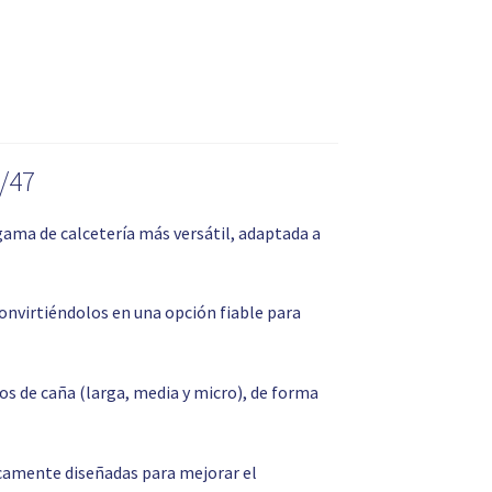
4/47
 gama de calcetería más versátil, adaptada a
onvirtiéndolos en una opción fiable para
os de caña (larga, media y micro), de forma
icamente diseñadas para mejorar el