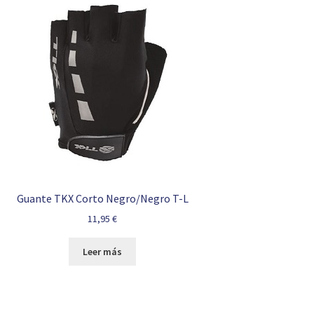
Guante TKX Corto Negro/Negro T-L
11,95
€
Leer más