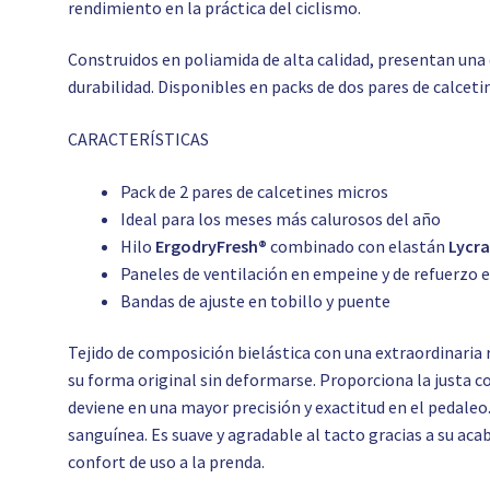
rendimiento en la práctica del ciclismo.
Construidos en poliamida de alta calidad, presentan una 
durabilidad. Disponibles en packs de dos pares de calceti
CARACTERÍSTICAS
Pack de 2 pares de calcetines micros
Ideal para los meses más calurosos del año
Hilo
ErgodryFresh®
combinado con elastán
Lycr
Paneles de ventilación en empeine y de refuerzo 
Bandas de ajuste en tobillo y puente
Tejido de composición bielástica con una extraordinari
su forma original sin deformarse. Proporciona la justa 
deviene en una mayor precisión y exactitud en el pedaleo.
sanguínea. Es suave y agradable al tacto gracias a su aca
confort de uso a la prenda.