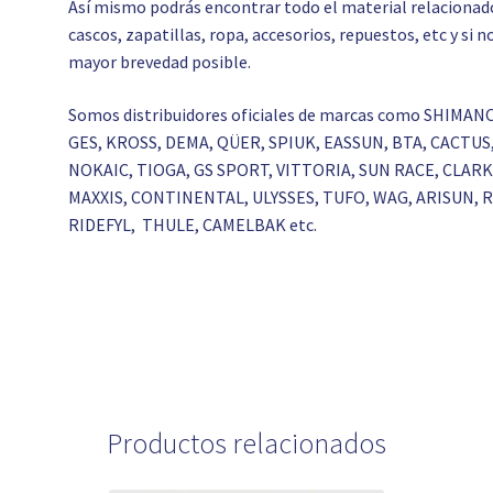
Así mismo podrás encontrar todo el material relacionado c
cascos, zapatillas, ropa, accesorios, repuestos, etc y si
mayor brevedad posible.
Somos distribuidores oficiales de marcas como SHIMAN
GES, KROSS, DEMA, QÜER, SPIUK, EASSUN, BTA, CACTU
NOKAIC, TIOGA, GS SPORT, VITTORIA, SUN RACE, CLA
MAXXIS, CONTINENTAL, ULYSSES, TUFO, WAG, ARISUN,
RIDEFYL, THULE, CAMELBAK etc.
Productos relacionados