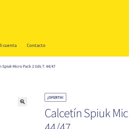
i cuenta
Contacto
n Spiuk Micro Pack 2 Uds T. 44/47
¡OFERTA!
Calcetín Spiuk Mic
44/47