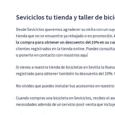
Seviciclos tu tienda y taller de bic
Desde Seviciclos queremos agradecer su visita con un cup
tienda que no se encuentre ya rebajado o en promoción.
la compra para obtener un descuento del 10% en su car
clientes registrados en la tienda online. Puedes consul
o ponerte en contacto con nosotros
aquí.
Si vienes a nuestra tienda de bicicletas en Sevilla la Nuev
registrado para obtener también tu descuento del 10%. 
No olvides que puedes instalar tus accesorios en nuestr
Cuando compras una bicicleta en Seviciclos, recibes el 
necesidades además de un servicio post-venta que incluye