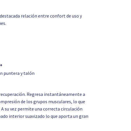
destacada relación entre confort de uso y
nes.
a®
en puntera y talón
a recuperación. Regresa instantáneamente a
compresión de los grupos musculares, lo que
 A su vez permite una correcta circulación
bado interior suavizado lo que aporta un gran