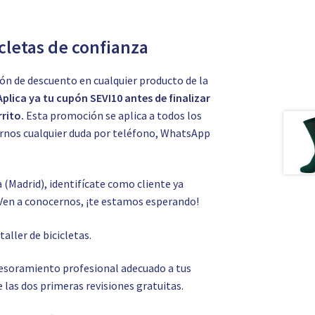
icletas de confianza
ón de descuento en cualquier producto de la
Aplica ya tu cupón SEVI10 antes de finalizar
rito.
Esta promoción se aplica a todos los
tarnos cualquier duda por teléfono, WhatsApp
a (Madrid), identifícate como cliente ya
Ven a conocernos, ¡te estamos esperando!
o
taller de bicicletas.
asesoramiento profesional adecuado a tus
 las dos primeras revisiones gratuitas.