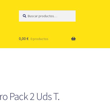
Buscar
Buscar
por:
0,00
€
0 productos
ro Pack 2 Uds T.