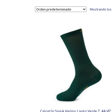
Mostrando los
Calcetín Spiuk Helios Largo Verde T. 44/47