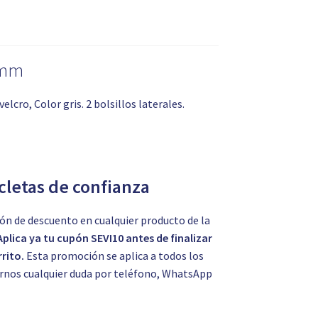
 mm
cro, Color gris. 2 bolsillos laterales.
icletas de confianza
ón de descuento en cualquier producto de la
Aplica ya tu cupón SEVI10 antes de finalizar
rito.
Esta promoción se aplica a todos los
tarnos cualquier duda por teléfono, WhatsApp