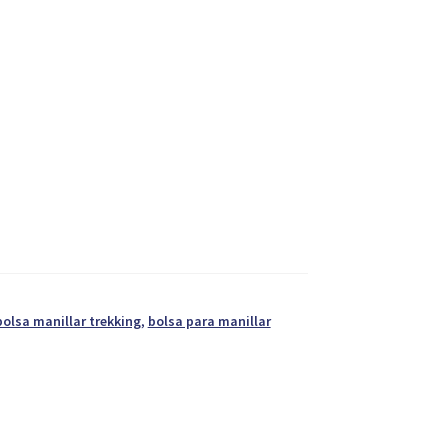
bolsa manillar trekking
,
bolsa para manillar