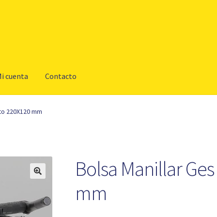
i cuenta
Contacto
oto 220X120 mm
Bolsa Manillar Ge
mm