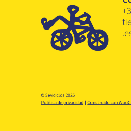
+3
ti
.e
© Seviciclos 2026
Política de privacidad
Construido con Woo