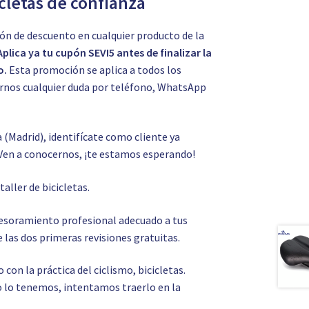
icletas de confianza
ón de descuento en cualquier producto de la
Aplica ya tu cupón SEVI5 antes de finalizar la
o.
Esta promoción se aplica a todos los
tarnos cualquier duda por teléfono, WhatsApp
a (Madrid), identifícate como cliente ya
Ven a conocernos, ¡te estamos esperando!
o
taller de bicicletas.
asesoramiento profesional adecuado a tus
 las dos primeras revisiones gratuitas.
on la práctica del ciclismo, bicicletas.
 no lo tenemos, intentamos traerlo en la