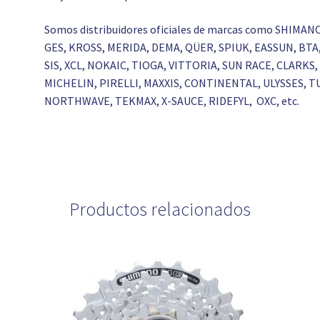
Somos distribuidores oficiales de marcas como SHIMAN
GES, KROSS, MERIDA, DEMA, QÜER, SPIUK, EASSUN, BT
SIS, XCL, NOKAIC, TIOGA, VITTORIA, SUN RACE, CLAR
MICHELIN, PIRELLI, MAXXIS, CONTINENTAL, ULYSSES, T
NORTHWAVE, TEKMAX, X-SAUCE, RIDEFYL, OXC, etc.
Productos relacionados