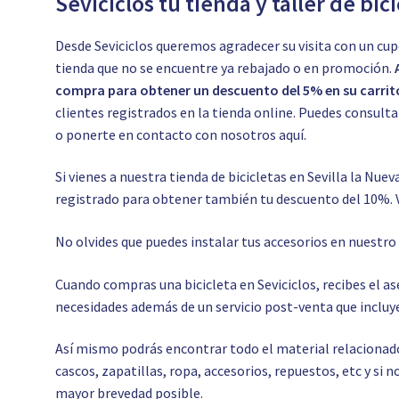
Seviciclos tu tienda y taller de bic
Desde Seviciclos queremos agradecer su visita con un cup
tienda que no se encuentre ya rebajado o en promoción.
compra para obtener un descuento del 5% en su carrit
clientes registrados en la tienda online. Puedes consul
o ponerte en contacto con nosotros
aquí.
Si vienes a nuestra tienda de bicicletas en Sevilla la Nuev
registrado para obtener también tu descuento del 10%. 
No olvides que puedes instalar tus accesorios en nuestr
Cuando compras una bicicleta en Seviciclos, recibes el 
necesidades además de un servicio post-venta que incluye
Así mismo podrás encontrar todo el material relacionado c
cascos, zapatillas, ropa, accesorios, repuestos, etc y si
mayor brevedad posible.