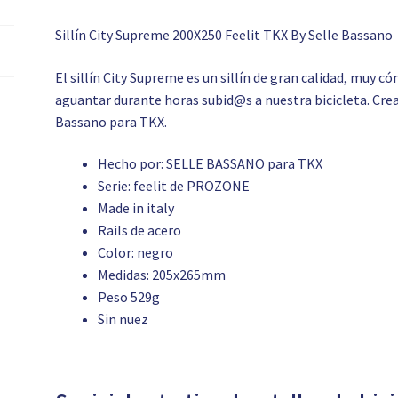
Sillín City Supreme 200X250 Feelit TKX By Selle Bassano
El sillín City Supreme es un sillín de gran calidad, muy c
aguantar durante horas subid@s a nuestra bicicleta. Crea
Bassano para TKX.
Hecho por: SELLE BASSANO para TKX
Serie: feelit de PROZONE
Made in italy
Rails de acero
Color: negro
Medidas: 205x265mm
Peso 529g
Sin nuez