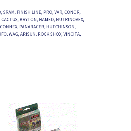
O, SRAM, FINISH LINE, PRO, VAR, CONOR,
A, CACTUS, BRYTON, NAMED, NUTRINOVEX,
KS, CONNEX, PANARACER, HUTCHINSON,
UFO, WAG, ARISUN, ROCK SHOX, VINCITA,