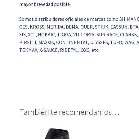
mayor brevedad posible.
Somos distribuidores oficiales de marcas como SHIMAN
GES, KROSS, MERIDA, DEMA, QÜER, SPIUK, EASSUN, BT
SIS, XCL, NOKAIC, TIOGA, VITTORIA, SUN RACE, CLARK
PIRELLI, MAXXIS, CONTINENTAL, ULYSSES, TUFO, WAG,
TEKMAX, X-SAUCE, RIDEFYL, OXC, etc.
También te recomendamos…