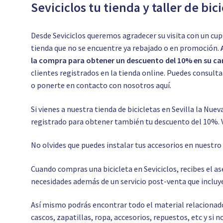
Seviciclos tu tienda y taller de bic
Desde Seviciclos queremos agradecer su visita con un cup
tienda que no se encuentre ya rebajado o en promoción.
la compra para obtener un descuento del 10% en su car
clientes registrados en la tienda online. Puedes consul
o ponerte en contacto con nosotros
aquí.
Si vienes a nuestra tienda de bicicletas en Sevilla la Nuev
registrado para obtener también tu descuento del 10%. 
No olvides que puedes instalar tus accesorios en nuestr
Cuando compras una bicicleta en Seviciclos, recibes el 
necesidades además de un servicio post-venta que incluye
Así mismo podrás encontrar todo el material relacionado c
cascos, zapatillas, ropa, accesorios, repuestos, etc y si