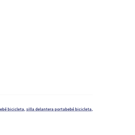
ebé bicicleta
,
silla delantera portabebé bicicleta
,