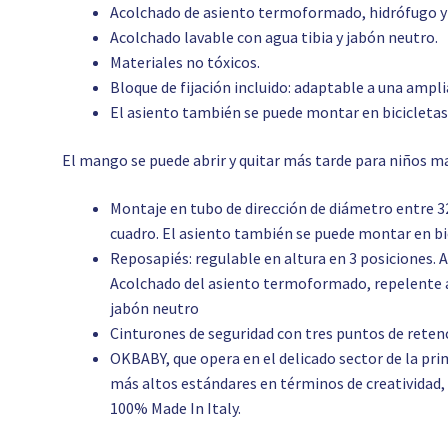
Acolchado de asiento termoformado, hidrófugo y
Acolchado lavable con agua tibia y jabón neutro.
Materiales no tóxicos.
Bloque de fijación incluido: adaptable a una ampl
El asiento también se puede montar en bicicletas 
El mango se puede abrir y quitar más tarde para niños m
Montaje en tubo de dirección de diámetro entre 32
cuadro. El asiento también se puede montar en bic
Reposapiés: regulable en altura en 3 posiciones. A
Acolchado del asiento termoformado, repelente al
jabón neutro
Cinturones de seguridad con tres puntos de reten
OKBABY, que opera en el delicado sector de la pri
más altos estándares en términos de creatividad,
100% Made In Italy.