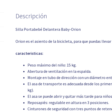
Descripción
Silla Portabebé Delantera Baby-Orion
Orion es el asiento de la bicicleta, para que puedas llevar
caracteristicas:
Peso máximo del niño: 15 kg.
Abertura de ventilación en la espalda.
Montaje en tubo de dirección con un diámetro ent
El asa de transporte es adecuada desde los primer
kg).
El asa se puede abrir y quitar más tarde para niño
Reposapiés: regulable en altura en 3 posiciones.
Cinturones de seguridad con tres puntos de retenc