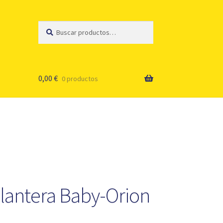
Buscar
Buscar
por:
0,00
€
0 productos
elantera Baby-Orion