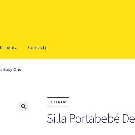
i cuenta
Contacto
ra Baby-Orion
¡OFERTA!
Silla Portabebé D