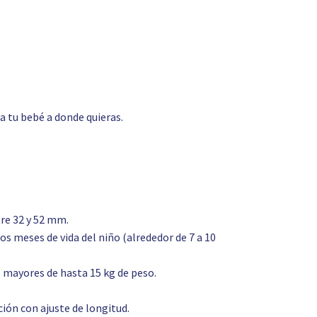
 a tu bebé a donde quieras.
re 32 y 52 mm.
os meses de vida del niño (alrededor de 7 a 10
s mayores de hasta 15 kg de peso.
ión con ajuste de longitud.