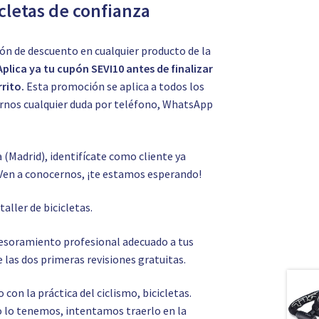
icletas de confianza
ón de descuento en cualquier producto de la
Aplica ya tu cupón SEVI10 antes de finalizar
rito.
Esta promoción se aplica a todos los
tarnos cualquier duda por teléfono, WhatsApp
a (Madrid), identifícate como cliente ya
Ven a conocernos, ¡te estamos esperando!
o
taller de bicicletas.
asesoramiento profesional adecuado a tus
 las dos primeras revisiones gratuitas.
on la práctica del ciclismo, bicicletas.
 no lo tenemos, intentamos traerlo en la