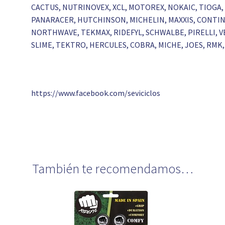
CACTUS, NUTRINOVEX, XCL, MOTOREX, NOKAIC, TIOGA, 
PANARACER, HUTCHINSON, MICHELIN, MAXXIS, CONTINE
NORTHWAVE, TEKMAX, RIDEFYL, SCHWALBE, PIRELLI, VE
SLIME, TEKTRO, HERCULES, COBRA, MICHE, JOES, RMK, 
https://www.facebook.com/seviciclos
También te recomendamos…