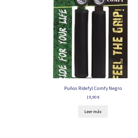
Puños Ridefyl Comfy Negro
19,90
€
Leer más