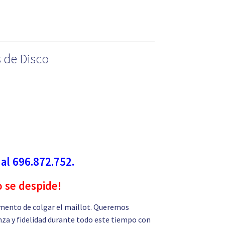
 de Disco
 al 696.872.752.
o se despide!
mento de colgar el maillot. Queremos
nza y fidelidad durante todo este tiempo con