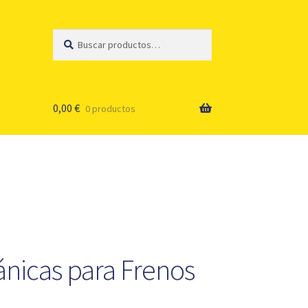
Buscar
Buscar
por:
0,00
€
0 productos
ánicas para Frenos