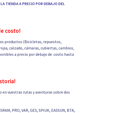
LA TIENDA A PRECIO POR DEBAJO DEL
de costo!
s productos (Bicicletas, repuestos,
ropa, calzado, cámaras, cubiertas, cambios,
isponibles a precio por debajo de costo hasta
storia!
 en vuestras rutas y aventuras sobre dos
 SRAM, PRO, VAR, GES, SPIUK, EASSUN, BTA,