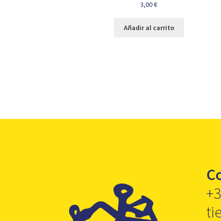
3,00
€
Añadir al carrito
C
+3
ti