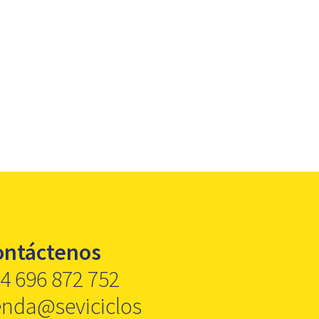
ontáctenos
4 696 872 752
enda@seviciclos