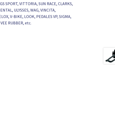
GS SPORT, VITTORIA, SUN RACE, CLARKS,
NTAL, ULYSSES, WAG, VINCITA,
LOX, V-BIKE, LOOK, PEDALES VP, SIGMA,
VEE RUBBER, etc.