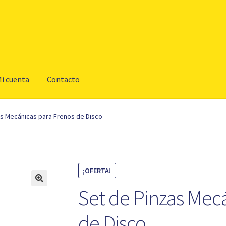
i cuenta
Contacto
as Mecánicas para Frenos de Disco
¡OFERTA!
Set de Pinzas Mec
de Disco