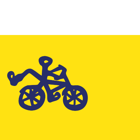
66,99 €.
41,95 €.