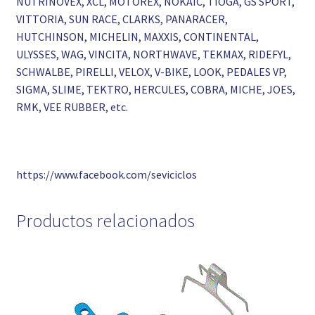
NUTRINOVEX, XCL, MOTOREX, NOKAIC, TIOGA, GS SPORT,
VITTORIA, SUN RACE, CLARKS, PANARACER,
HUTCHINSON, MICHELIN, MAXXIS, CONTINENTAL,
ULYSSES, WAG, VINCITA, NORTHWAVE, TEKMAX, RIDEFYL,
SCHWALBE, PIRELLI, VELOX, V-BIKE, LOOK, PEDALES VP,
SIGMA, SLIME, TEKTRO, HERCULES, COBRA, MICHE, JOES,
RMK, VEE RUBBER, etc.
https://www.facebook.com/seviciclos
Productos relacionados