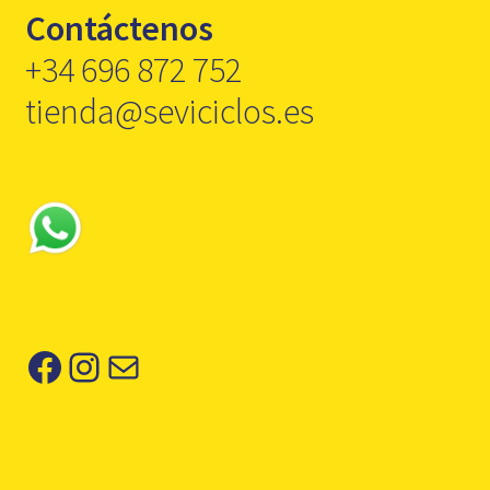
Contáctenos
+34 696 872 752
tienda@seviciclos.es
Facebook
Instagram
Correo electrónico