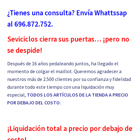
¿Tienes una consulta? Envía Whattssap
al 696.872.752.
Seviciclos cierra sus puertas… ¡pero no
se despide!
Después de 16 años pedaleando juntos, ha llegado el
momento de colgar el maillot. Queremos agradecer a
nuestros más de 2.500 clientes por su confianza y fidelidad
durante todo este tiempo con una liquidación muy
especial,
TODOS LOS ARTÍCULOS DE LA TIENDA A PRECIO
POR DEBAJO DEL COSTO.
¡Liquidación total a precio por debajo de
costo!