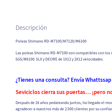
Descripción
Poleas Shimano RD-M7100/M7120/M6100
Las poleas Shimano RD-M7100 son compatibles con lo
SGS/M6100. SLX y DEORE de 1X12 y 2X12 velocidades.
¿Tienes una consulta? Envía Whattssap
Seviciclos cierra sus puertas… ¡pero n
Después de 16 años pedaleando juntos, ha llegado el mo
agradecer a nuestros más de 2.500 clientes por su confia