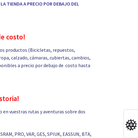
LA TIENDA A PRECIO POR DEBAJO DEL
de costo!
s productos (Bicicletas, repuestos,
ropa, calzado, cámaras, cubiertas, cambios,
isponibles a precio por debajo de costo hasta
storia!
 en vuestras rutas y aventuras sobre dos
 SRAM, PRO, VAR, GES, SPIUK, EASSUN, BTA,