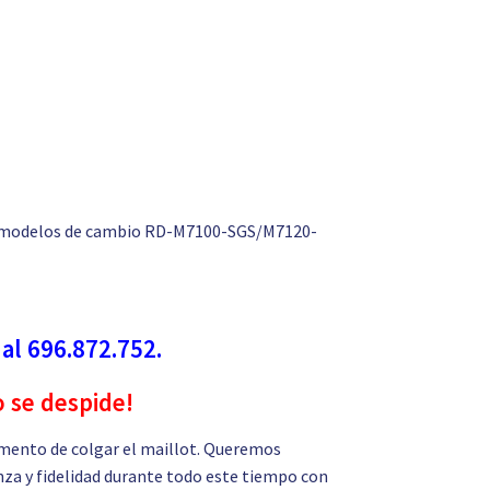
s modelos de cambio RD-M7100-SGS/M7120-
 al 696.872.752.
o se despide!
mento de colgar el maillot. Queremos
nza y fidelidad durante todo este tiempo con