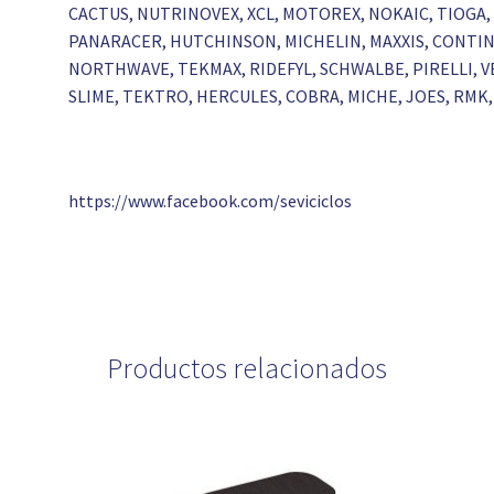
CACTUS, NUTRINOVEX, XCL, MOTOREX, NOKAIC, TIOGA, 
PANARACER, HUTCHINSON, MICHELIN, MAXXIS, CONTINE
NORTHWAVE, TEKMAX, RIDEFYL, SCHWALBE, PIRELLI, VE
SLIME, TEKTRO, HERCULES, COBRA, MICHE, JOES, RMK, 
https://www.facebook.com/seviciclos
Productos relacionados