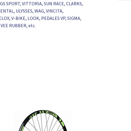
GS SPORT, VITTORIA, SUN RACE, CLARKS,
NTAL, ULYSSES, WAG, VINCITA,
LOX, V-BIKE, LOOK, PEDALES VP, SIGMA,
VEE RUBBER, etc.