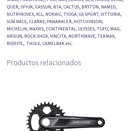
QÜER, SPIUK, EASSUN, BTA, CACTUS, BRYTON, NAMED,
NUTRINOVEX, XCL, NOKAIC, TIOGA, GS SPORT, VITTORIA,
SUN RACE, CLARKS, PANARACER, HUTCHINSON,
MICHELIN, MAXXIS, CONTINENTAL, ULYSSES, TUFO, WAG,
ARISUN, ROCK SHOX, VINCITA, NORTHWAVE, TEKMAX,
RIDEFYL, THULE, CAMELBAK etc.
Productos relacionados