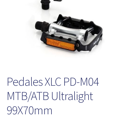
Pedales XLC PD-M04
MTB/ATB Ultralight
99X70mm