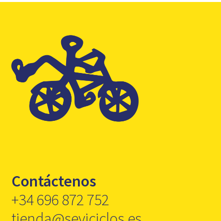
Contáctenos
+34 696 872 752
tienda@seviciclos.es