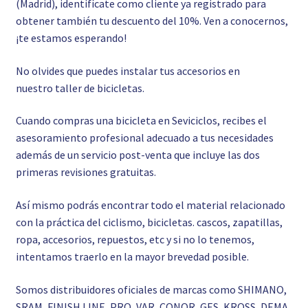
(Madrid), identifícate como cliente ya registrado para
obtener también tu descuento del 10%. Ven a conocernos,
¡te estamos esperando!
No olvides que puedes instalar tus accesorios en
nuestro
taller de bicicletas.
Cuando compras una bicicleta en Seviciclos, recibes el
asesoramiento profesional adecuado a tus necesidades
además de un servicio post-venta que incluye las dos
primeras revisiones gratuitas.
Así mismo podrás encontrar todo el material relacionado
con la práctica del ciclismo, bicicletas. cascos, zapatillas,
ropa, accesorios, repuestos, etc y si no lo tenemos,
intentamos traerlo en la mayor brevedad posible.
Somos distribuidores oficiales de marcas como SHIMANO,
SRAM, FINISH LINE, PRO, VAR, CONOR, GES, KROSS, DEMA,