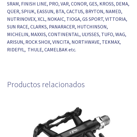
SRAM, FINISH LINE, PRO, VAR, CONOR, GES, KROSS, DEMA,
QÜER, SPIUK, EASSUN, BTA, CACTUS, BRYTON, NAMED,
NUTRINOVEX, XCL, NOKAIC, TIOGA, GS SPORT, VITTORIA,
SUN RACE, CLARKS, PANARACER, HUTCHINSON,
MICHELIN, MAXXIS, CONTINENTAL, ULYSSES, TUFO, WAG,
ARISUN, ROCK SHOX, VINCITA, NORTHWAVE, TEKMAX,
RIDEFYL, THULE, CAMELBAK etc.
Productos relacionados