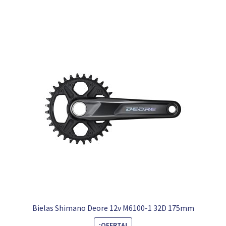
84,99 €.
39,99 €.
Bielas Shimano Deore 12v M6100-1 32D 175mm
¡OFERTA!