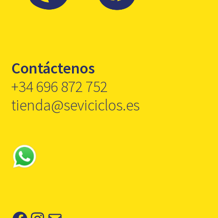
Contáctenos
+34 696 872 752
tienda@seviciclos.es
Facebook
Instagram
Correo electrónico