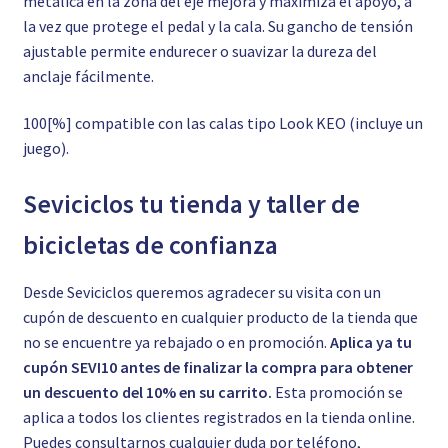
metálica en la zona del eje mejora y maximiza el apoyo, a
la vez que protege el pedal y la cala. Su gancho de tensión
ajustable permite endurecer o suavizar la dureza del
anclaje fácilmente.
100[%] compatible con las calas tipo Look KEO (incluye un
juego).
Seviciclos tu tienda y taller de
bicicletas de confianza
Desde Seviciclos queremos agradecer su visita con un
cupón de descuento en cualquier producto de la tienda que
no se encuentre ya rebajado o en promoción.
Aplica ya tu
cupón SEVI10 antes de finalizar la compra para obtener
un descuento del 10% en su carrito.
Esta promoción se
aplica a todos los clientes registrados en la tienda online.
Puedes consultarnos cualquier duda por teléfono,