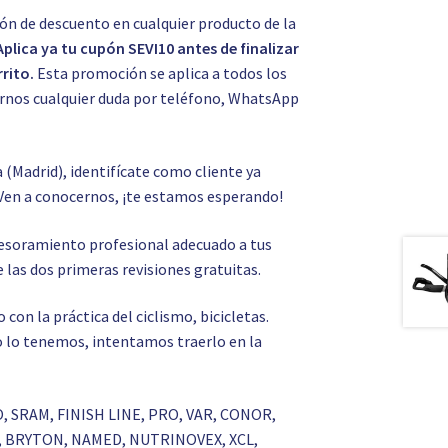
ón de descuento en cualquier producto de la
Aplica ya tu cupón SEVI10 antes de finalizar
rito.
Esta promoción se aplica a todos los
tarnos cualquier duda por teléfono, WhatsApp
a (Madrid), identifícate como cliente ya
Ven a conocernos, ¡te estamos esperando!
asesoramiento profesional adecuado a tus
 las dos primeras revisiones gratuitas.
on la práctica del ciclismo, bicicletas.
 no lo tenemos, intentamos traerlo en la
O, SRAM, FINISH LINE, PRO, VAR, CONOR,
S, BRYTON, NAMED, NUTRINOVEX, XCL,