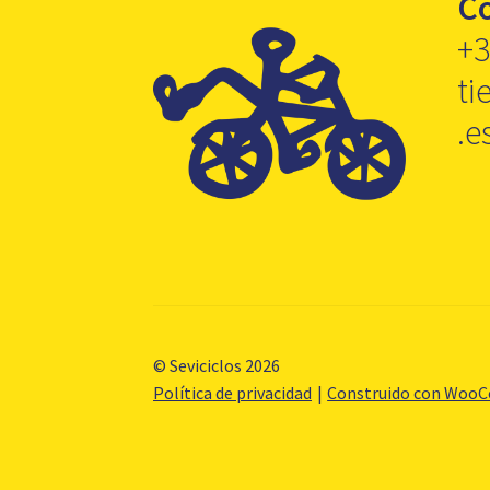
C
+3
ti
.e
© Seviciclos 2026
Política de privacidad
Construido con Woo