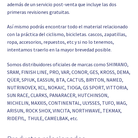
además de un servicio post-venta que incluye las dos
primeras revisiones gratuitas.
Así mismo podrás encontrar todo el material relacionado
con la práctica del ciclismo, bicicletas. cascos, zapatillas,
ropa, accesorios, repuestos, etc y si no lo tenemos,
intentamos traerlo en la mayor brevedad posible.
Somos distribuidores oficiales de marcas como SHIMANO,
SRAM, FINISH LINE, PRO, VAR, CONOR, GES, KROSS, DEMA,
QÜER, SPIUK, EASSUN, BTA, CACTUS, BRYTON, NAMED,
NUTRINOVEX, XCL, NOKAIC, TIOGA, GS SPORT, VITTORIA,
SUN RACE, CLARKS, PANARACER, HUTCHINSON,
MICHELIN, MAXXIS, CONTINENTAL, ULYSSES, TUFO, WAG,
ARISUN, ROCK SHOX, VINCITA, NORTHWAVE, TEKMAX,
RIDEFYL, THULE, CAMELBAK, etc.