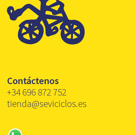
Contáctenos
+34 696 872 752
tienda@seviciclos.es